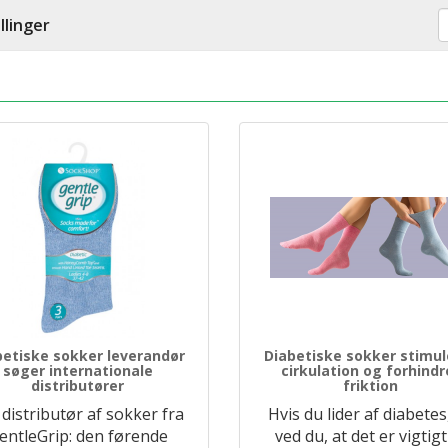
llinger
betiske sokker leverandør
Diabetiske sokker stimul
søger internationale
cirkulation og forhindr
distributører
friktion
 distributør af sokker fra
Hvis du lider af diabetes
entleGrip: den førende
ved du, at det er vigtigt