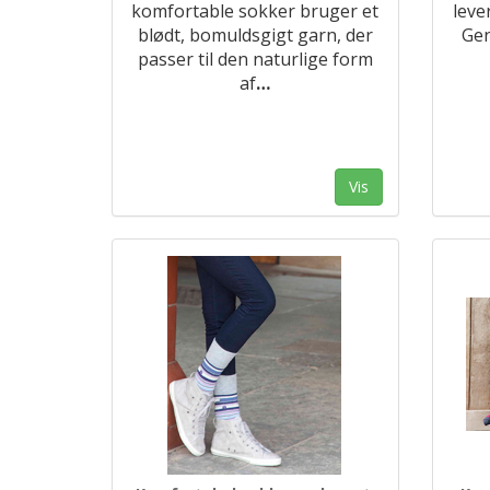
komfortable sokker bruger et
leve
blødt, bomuldsgigt garn, der
Gen
passer til den naturlige form
af
…
Vis