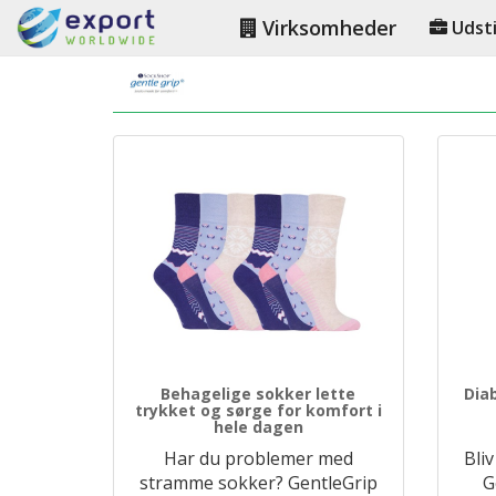
Virksomheder
Udsti
Behagelige sokker lette
Dia
trykket og sørge for komfort i
hele dagen
Har du problemer med
Bliv
stramme sokker? GentleGrip
G