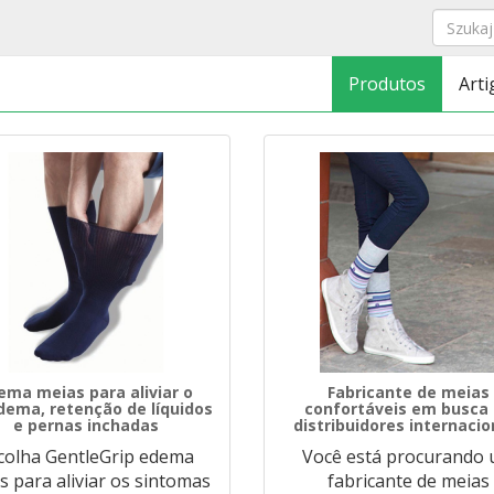
Produtos
Arti
ema meias para aliviar o
Fabricante de meias
dema, retenção de líquidos
confortáveis em busca
e pernas inchadas
distribuidores internacio
colha GentleGrip edema
Você está procurando
s para aliviar os sintomas
fabricante de meias