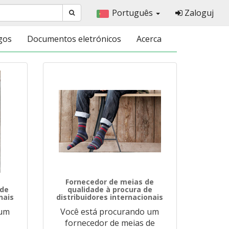
Português
Zaloguj
gos
Documentos eletrónicos
Acerca
Fornecedor de meias de
 de
qualidade à procura de
nais
distribuidores internacionais
 um
Você está procurando um
fornecedor de meias de