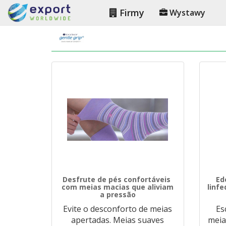
Firmy
Wystawy
Desfrute de pés confortáveis ​​
Ed
com meias macias que aliviam
linfe
a pressão
Evite o desconforto de meias
Es
apertadas. Meias suaves
meia