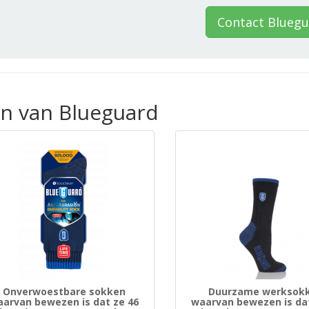
Contact Blueg
en van Blueguard
Onverwoestbare sokken
Duurzame werksok
arvan bewezen is dat ze 46
waarvan bewezen is dat