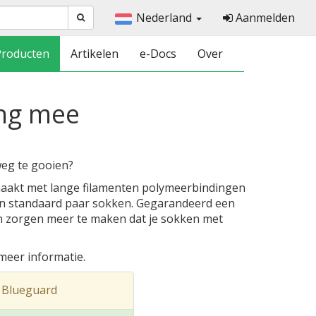
Nederland
Aanmelden
Producten
Artikelen
e-Docs
Over
ang mee
eg te gooien?
aakt met lange filamenten polymeerbindingen
en standaard paar sokken. Gegarandeerd een
en zorgen meer te maken dat je sokken met
eer informatie.
 Blueguard