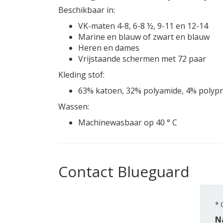
Beschikbaar in:
VK-maten 4-8, 6-8 ½, 9-11 en 12-14
Marine en blauw of zwart en blauw
Heren en dames
Vrijstaande schermen met 72 paar
Kleding stof:
63% katoen, 32% polyamide, 4% polypr
Wassen:
Machinewasbaar op 40 ° C
Contact Blueguard
*
G
N