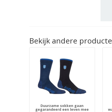
Bekijk andere product
Duurzame sokken gaan
gegarandeerd een leven mee
wa