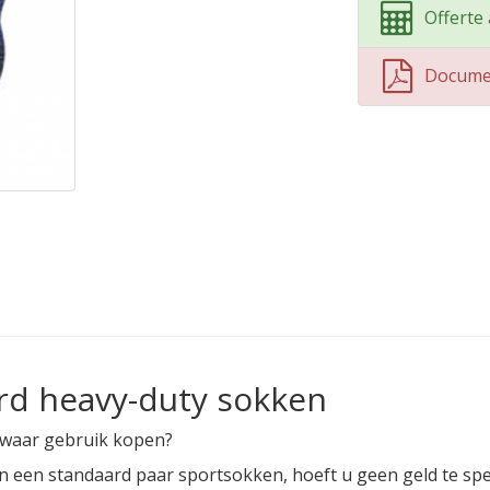
Offerte
Docume
rd heavy-duty sokken
zwaar gebruik kopen?
n een standaard paar sportsokken, hoeft u geen geld te s