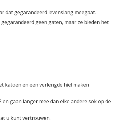
aar dat gegarandeerd levenslang meegaat.
ken gegarandeerd geen gaten, maar ze bieden het
et katoen en een verlengde hiel maken
2 en gaan langer mee dan elke andere sok op de
dat u kunt vertrouwen.