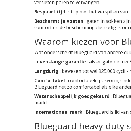
versleten paren te vervangen.
Bespaart tijd
: stop met het verspillen va
Beschermt je voeten
: gaten in sokken zij
comfort en de bescherming die nodig is om 
Waarom kiezen voor Bl
Wat onderscheidt Blueguard van andere du
Levenslange garantie
: als er gaten in uw
Langdurig
: bewezen tot wel 925.000 cycli -
Comfortabel
: comfortabele pasvorm, onde
Blueguard net zo comfortabel als elke ande
Wetenschappelijk goedgekeurd
: Bluegua
markt.
Internationaal merk
: Blueguard is lid va
Blueguard heavy-duty s