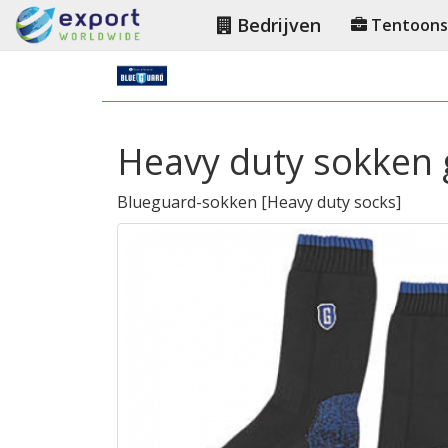
Bedrijven
Tentoonst
Heavy duty sokken 
Blueguard-sokken
[
Heavy duty socks
]