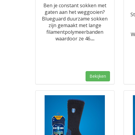
Ben je constant sokken met
gaten aan het weggooien?
S
Blueguard duurzame sokken
zijn gemaakt met lange
filamentpolymeerbanden
W
waardoor ze 46
…
Bekijken