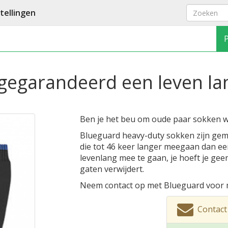
ellingen
gegarandeerd een leven l
Ben je het beu om oude paar sokken w
Blueguard heavy-duty sokken zijn gem
die tot 46 keer langer meegaan dan e
levenlang mee te gaan, je hoeft je ge
gaten verwijdert.
Neem contact op met Blueguard voor m
Contact