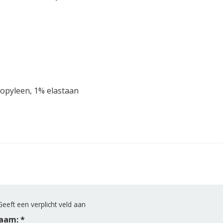
opyleen, 1% elastaan
eeft een verplicht veld aan
aam: *