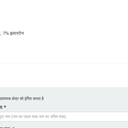
 1% इलास्टेन
वश्यक क्षेत्र को इंगित करता है
म: *