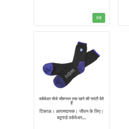
देखें
वर्कवेअर मोजे जीवनभर तक रहने की गारंटी देते
हैं
टिकाऊ। आरामदायक। जीवन के लिए।
ब्लूगार्ड वर्कवेअर
…