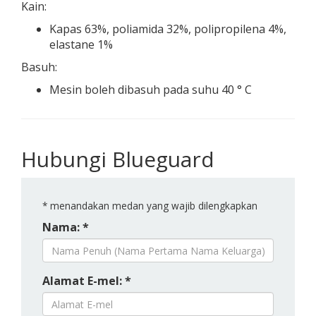
Kain:
Kapas 63%, poliamida 32%, polipropilena 4%,
elastane 1%
Basuh:
Mesin boleh dibasuh pada suhu 40 ° C
Hubungi Blueguard
*
menandakan medan yang wajib dilengkapkan
Nama: *
Alamat E-mel: *