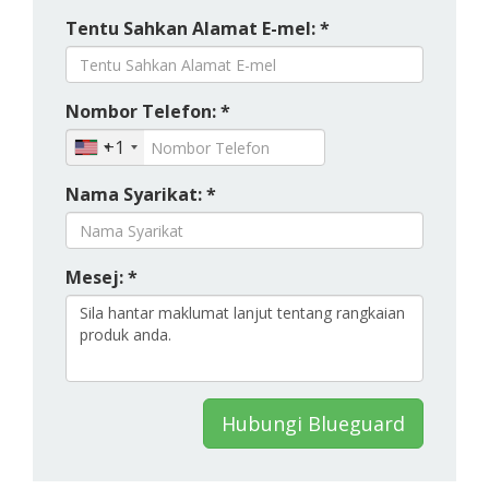
Tentu Sahkan Alamat E-mel: *
Nombor Telefon: *
+1
Nama Syarikat: *
Mesej: *
Hubungi Blueguard