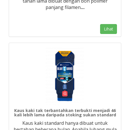
tahan lama dibuat dengan bon polimer
panjang filamen
…
Lihat
Kaus kaki tak terbantahkan terbukti menjadi 46
kali lebih lama daripada stoking sukan standard
Kaus kaki standard hanya dibuat untuk
bertahan beberapa bulan. Apabila lubang mula