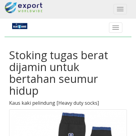
Toggl
naviga
Stoking tugas berat
dijamin untuk
bertahan seumur
hidup
Kaus kaki pelindung
[
Heavy duty socks
]