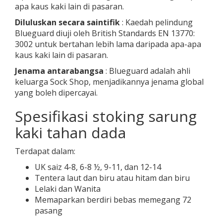
apa kaus kaki lain di pasaran.
Diluluskan secara saintifik
: Kaedah pelindung
Blueguard diuji oleh British Standards EN 13770:
3002 untuk bertahan lebih lama daripada apa-apa
kaus kaki lain di pasaran.
Jenama antarabangsa
: Blueguard adalah ahli
keluarga Sock Shop, menjadikannya jenama global
yang boleh dipercayai.
Spesifikasi stoking sarung
kaki tahan dada
Terdapat dalam:
UK saiz 4-8, 6-8 ½, 9-11, dan 12-14
Tentera laut dan biru atau hitam dan biru
Lelaki dan Wanita
Memaparkan berdiri bebas memegang 72
pasang