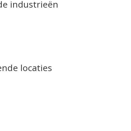
nde industrieën
ende locaties