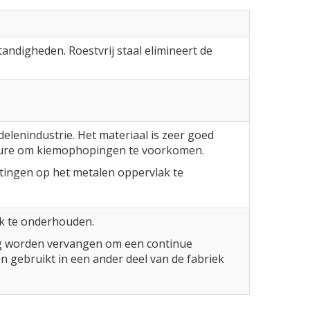
andigheden. Roestvrij staal elimineert de
elenindustrie. Het materiaal is zeer goed
cedure om kiemophopingen te voorkomen.
ttingen op het metalen oppervlak te
jk te onderhouden.
g worden vervangen om een ​​continue
 gebruikt in een ander deel van de fabriek