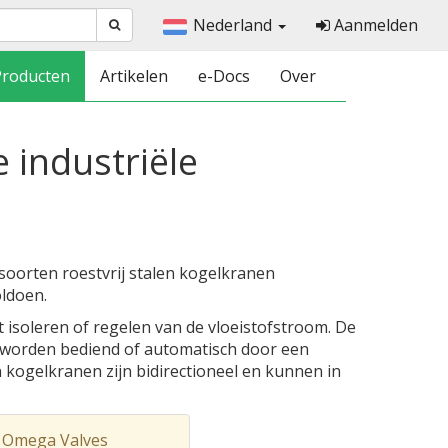
Nederland
Aanmelden
Producten
Artikelen
e-Docs
Over
e industriële
oorten roestvrij stalen kogelkranen
ldoen.
isoleren of regelen van de vloeistofstroom. De
 worden bediend of automatisch door een
 kogelkranen zijn bidirectioneel en kunnen in
 Omega Valves