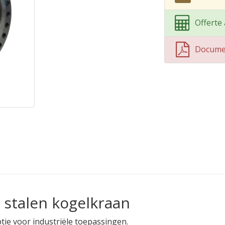
Offerte
Docume
 stalen kogelkraan
ptie voor industriële toepassingen.