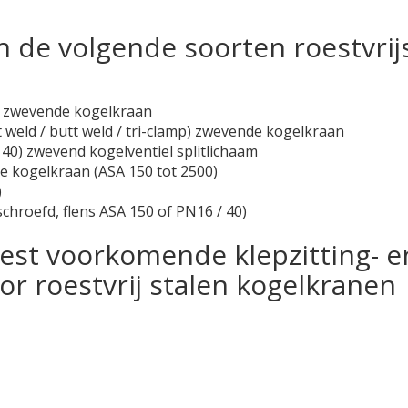
de volgende soorten roestvrij
) zwevende kogelkraan
 weld / butt weld / tri-clamp) zwevende kogelkraan
40) zwevend kogelventiel splitlichaam
e kogelkraan (ASA 150 tot 2500)
)
hroefd, flens ASA 150 of PN16 / 40)
est voorkomende klepzitting- e
or roestvrij stalen kogelkranen