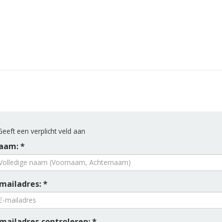
eeft een verplicht veld aan
aam: *
mailadres: *
-mailadres controleren: *