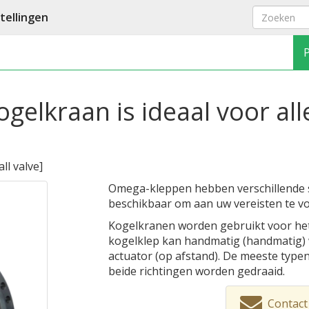
ellingen
ogelkraan is ideaal voor all
all valve
]
Omega-kleppen hebben verschillende s
beschikbaar om aan uw vereisten te vo
Kogelkranen worden gebruikt voor het 
kogelklep kan handmatig (handmatig)
actuator (op afstand). De meeste typen
beide richtingen worden gedraaid.
Contact