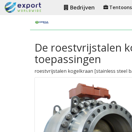
Bedrijven
Tentoonst
De roestvrijstalen k
toepassingen
roestvrijstalen kogelkraan
[
stainless steel b