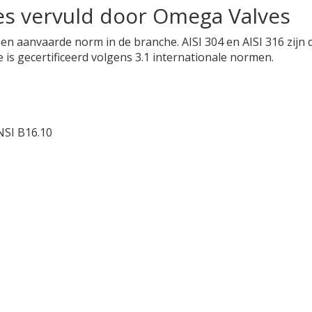
es vervuld door Omega Valves
meen aanvaarde norm in de branche. AISI 304 en AISI 316 zijn 
s gecertificeerd volgens 3.1 internationale normen.
NSI B16.10