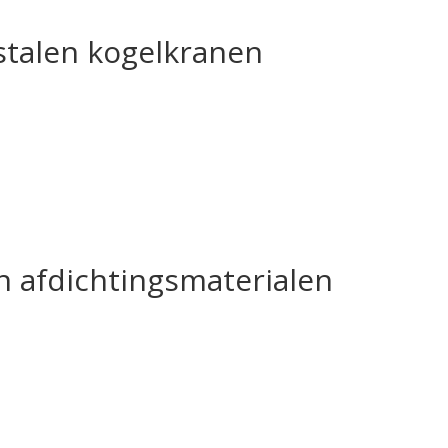
stalen kogelkranen
n afdichtingsmaterialen