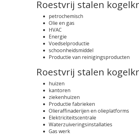
Roestvrij stalen kogelk
petrochemisch
Olie en gas
HVAC
Energie
Voedselproductie
schoonheidsmiddel
Productie van reinigingsproducten
Roestvrij stalen kogelk
huizen
kantoren
ziekenhuizen
Productie fabrieken
Olieraffinaderijen en olieplatforms
Elektriciteitscentrale
Waterzuiveringsinstallaties
Gas werk