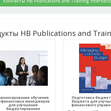
Контакты HB Publications and Training Internati
кты HB Publications and Traini
инансирование обучения
Подготовка бюджет
ефинансовых менеджеров
бюджета для улучш
для улучшения
финансового управл
бюджетирования