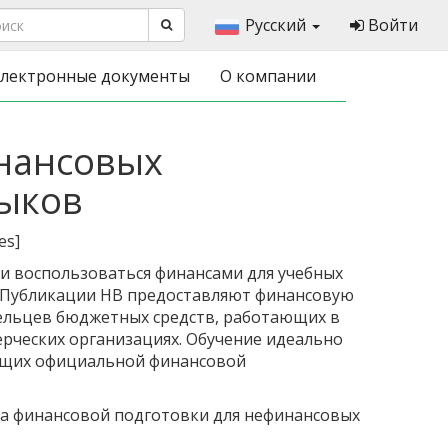
Русский
Войти
лектронные документы
О компании
нансовых
выков
es
]
и воспользоваться финансами для учебных
 Публикации HB предоставляют финансовую
ельцев бюджетных средств, работающих в
рческих организациях. Обучение идеально
ющих официальной финансовой
а финансовой подготовки для нефинансовых