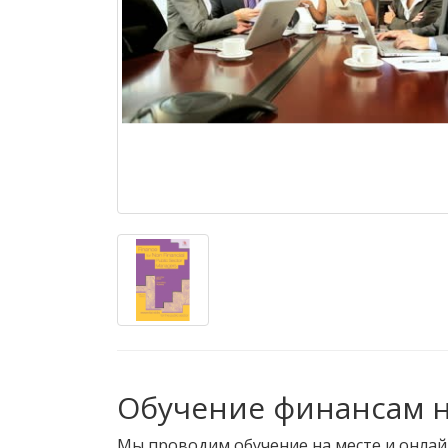
Обучение финансам н
Мы проводим обучение на месте и онла