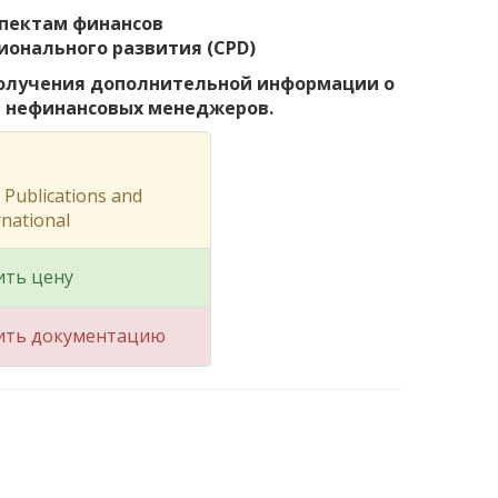
спектам финансов
ионального развития (CPD)
 получения дополнительной информации о
я нефинансовых менеджеров.
Publications and
rnational
ить цену
ить документацию