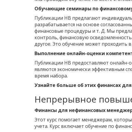
Обучающие семинары по финансовом
Публикации HB предлагают индивидуаль
разрабатывается на основе согласованн
финансовые процедуры и т. Д. Мы предл
контроль, финансовую осведомленность,
другое. Это обучение может проходить в
Выполнение онлайн-оценки компетен
Публикации HB предоставляют онлайн-оц
являются экономически эффективным сп
время набора.
Узнайте больше об этих финансах дл
Непрерывное повыш
Финансы для нефинансовых менеджеро
Этот курс помогает менеджерам, которы
учета. Курс включает обучение по финан