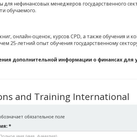
сы для нефинансовых менеджеров государственного сект
ти обучаемого.
иг, онлайн-оценок, курсов CPD, а также обучения и ко
 чем 25-летний опыт обучения государственному секто
учения дополнительной информации о финансах для
ns and Training International
бозначает обязательное поле
мя: *