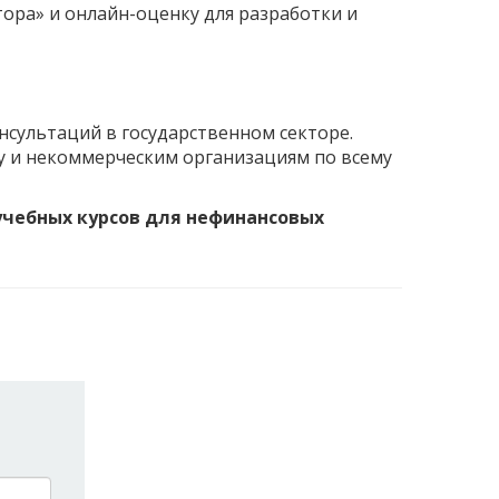
ора» и онлайн-оценку для разработки и
нсультаций в государственном секторе.
ру и некоммерческим организациям по всему
 учебных курсов для нефинансовых