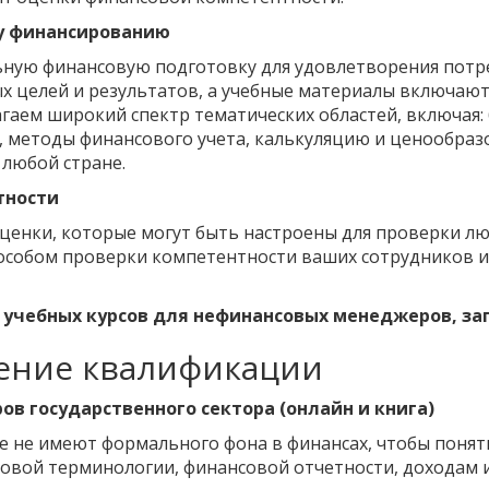
у финансированию
ную финансовую подготовку для удовлетворения потре
ых целей и результатов, а учебные материалы включаю
агаем широкий спектр тематических областей, включая
 методы финансового учета, калькуляцию и ценообраз
 любой стране.
тности
енки, которые могут быть настроены для проверки лю
особом проверки компетентности ваших сотрудников и
я учебных курсов для нефинансовых менеджеров, з
ение квалификации
в государственного сектора (онлайн и книга)
е не имеют формального фона в финансах, чтобы понят
совой терминологии, финансовой отчетности, доходам и