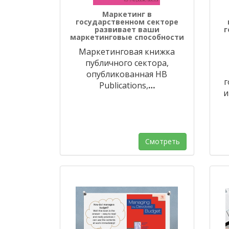
Маркетинг в
государственном секторе
развивает ваши
г
маркетинговые способности
Маркетинговая книжка
публичного сектора,
опубликованная HB
г
Publications,
…
и
Смотреть