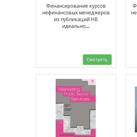
Финансирование курсов
Ф
нефинансовых менеджеров
не
из публикаций HB
идеально
…
Смотреть