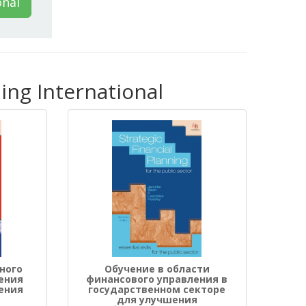
onal
ng International
ного
Обучение в области
ения
финансового управления в
ения
государственном секторе
для улучшения