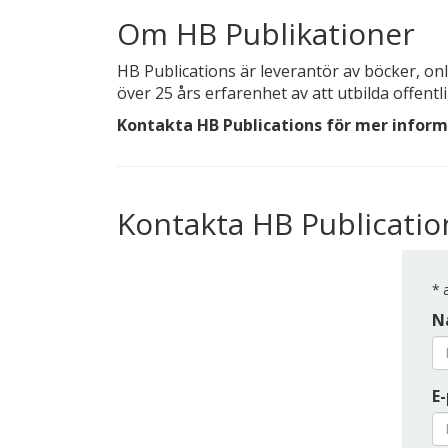
Om HB Publikationer
HB Publications är leverantör av böcker, on
över 25 års erfarenhet av att utbilda offentl
Kontakta HB Publications för mer inform
Kontakta HB Publicatio
*
a
N
E-