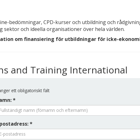
line-bedömningar, CPD-kurser och utbildning och rådgivning 
ig sektor och ideella organisationer över hela världen.
ation om finansiering för utbildningar för icke-ekonom
ns and Training International
nger ett obligatoriskt fält
amn: *
postadress: *