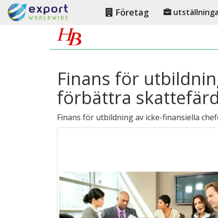
Företag
utställning
Finans för utbildni
förbättra skattefär
Finans för utbildning av icke-finansiella chef