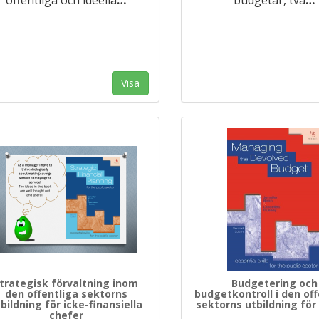
Visa
trategisk förvaltning inom
Budgetering och
den offentliga sektorns
budgetkontroll i den off
bildning för icke-finansiella
sektorns utbildning för
chefer