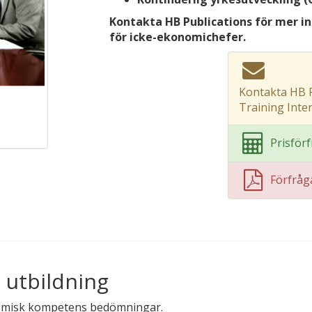
Kontakta HB Publications för mer in
för icke-ekonomichefer.
Kontakta HB P
Training Inte
Prisför
Förfrå
 utbildning
onomisk kompetens bedömningar.