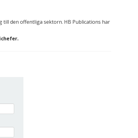
till den offentliga sektorn. HB Publications har
ichefer.