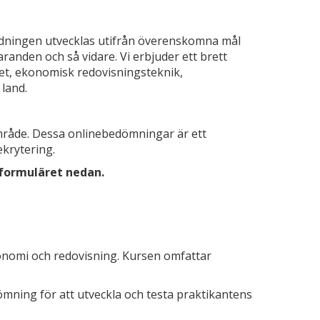
ildningen utvecklas utifrån överenskomna mål
aranden och så vidare. Vi erbjuder ett brett
t, ekonomisk redovisningsteknik,
land.
mråde. Dessa onlinebedömningar är ett
ekrytering.
 formuläret nedan.
konomi och redovisning. Kursen omfattar
mning för att utveckla och testa praktikantens