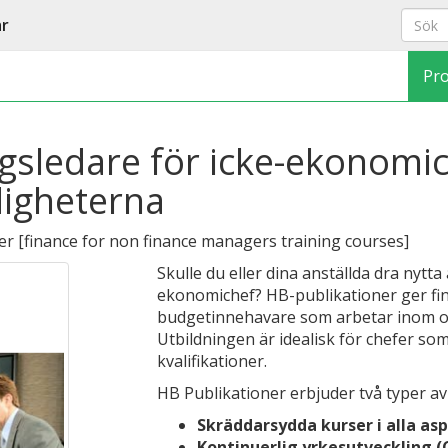
ar
Pr
ngsledare för icke-ekonomic
digheterna
er
[
finance for non finance managers training courses
]
Skulle du eller dina anställda dra nytta 
ekonomichef? HB-publikationer ger fina
budgetinnehavare som arbetar inom off
Utbildningen är idealisk för chefer s
kvalifikationer.
HB Publikationer erbjuder två typer av 
Skräddarsydda kurser i alla as
Kontinuerlig yrkesutveckling (