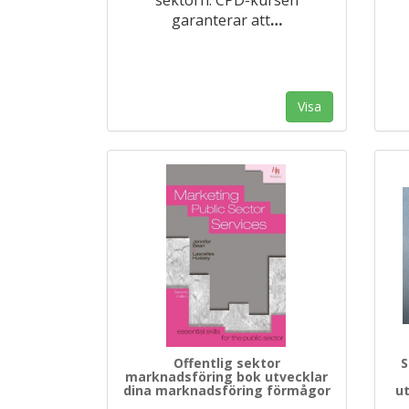
garanterar att
…
Visa
Offentlig sektor
S
marknadsföring bok utvecklar
dina marknadsföring förmågor
ut