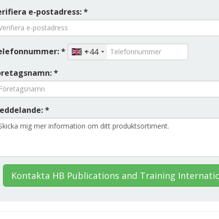
rifiera e-postadress: *
elefonnummer: *
+44
öretagsnamn: *
eddelande: *
Kontakta HB Publications and Training Internati