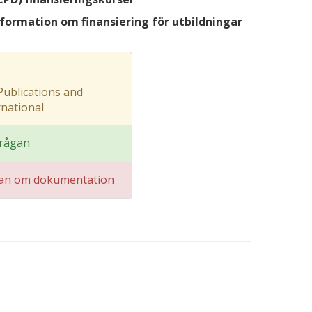
formation om finansiering för utbildningar
ublications and
rnational
frågan
gan om dokumentation