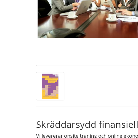
Skräddarsydd finansiell
Vi levererar onsite träning och online ek