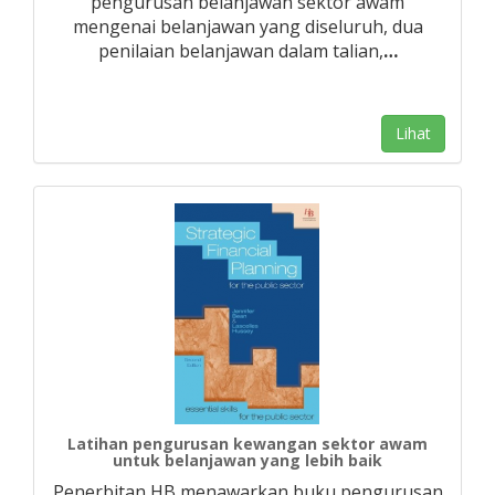
pengurusan belanjawan sektor awam
mengenai belanjawan yang diseluruh, dua
penilaian belanjawan dalam talian,
…
Lihat
Latihan pengurusan kewangan sektor awam
untuk belanjawan yang lebih baik
Penerbitan HB menawarkan buku pengurusan