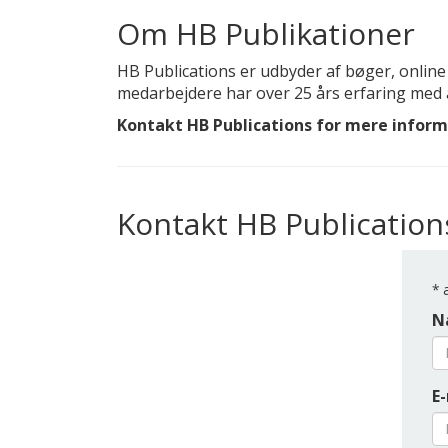
Om HB Publikationer
HB Publications er udbyder af bøger, online
medarbejdere har over 25 års erfaring med 
Kontakt HB Publications for mere informa
Kontakt HB Publication
*
a
N
E