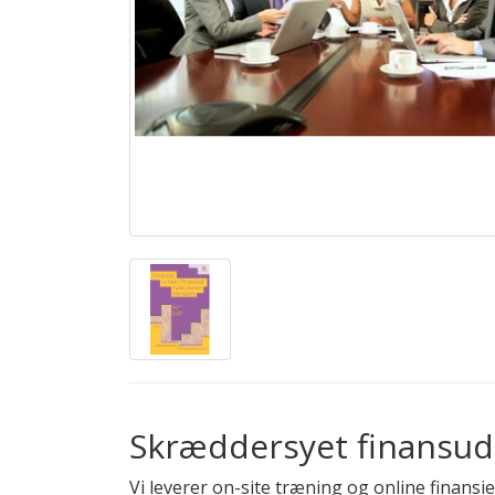
Skræddersyet finansu
Vi leverer on-site træning og online finans