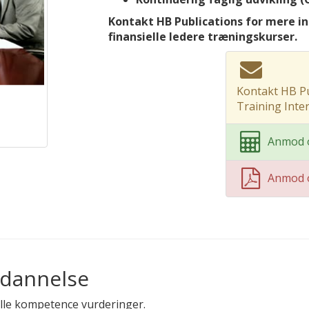
Kontakt HB Publications for mere in
finansielle ledere træningskurser.
Kontakt HB Pu
Training Inte
Anmod o
Anmod 
ddannelse
ielle kompetence vurderinger.