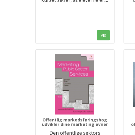
Vis
Offentlig markedsføringsbog
udvikler dine marketing evner
o
Den offentlige sektors