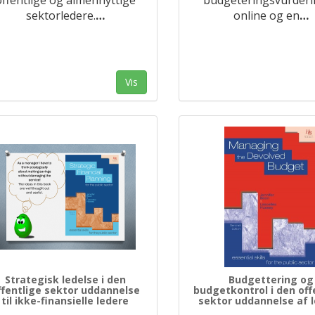
sektorledere.
…
online og en
…
Vis
Strategisk ledelse i den
Budgettering og
ffentlige sektor uddannelse
budgetkontrol i den off
til ikke-finansielle ledere
sektor uddannelse af 