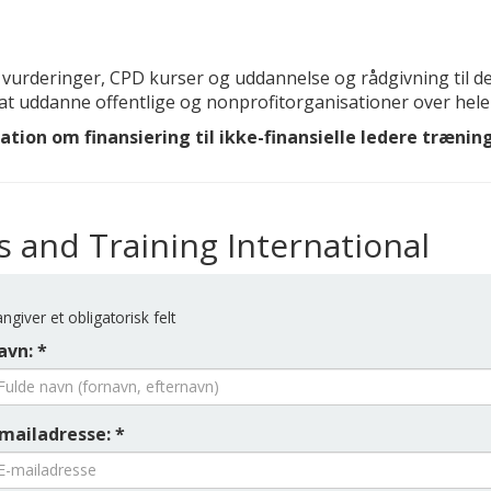
 vurderinger, CPD kurser og uddannelse og rådgivning til de
at uddanne offentlige og nonprofitorganisationer over hele
tion om finansiering til ikke-finansielle ledere trænin
s and Training International
ngiver et obligatorisk felt
avn: *
-mailadresse: *