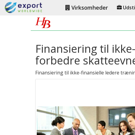
Virksomheder
Udsti
Finansiering til ikk
forbedre skatteevn
Finansiering til ikke-finansielle ledere træni