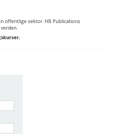
n offentlige sektor. HB Publications
 verden.
gskurser.