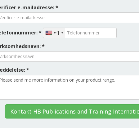
rificer e-mailadresse: *
elefonnummer: *
+1
irksomhedsnavn: *
eddelelse: *
Kontakt HB Publications and Training Internati