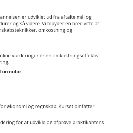
nelsen er udviklet ud fra aftalte mål og
rer og så videre. Vi tilbyder en bred vifte af
gnskabsteknikker, omkostning og
 online vurderinger er en omkostningseffektiv
ing.
 formular.
 for økonomi og regnskab. Kurset omfatter
dering for at udvikle og afprøve praktikantens