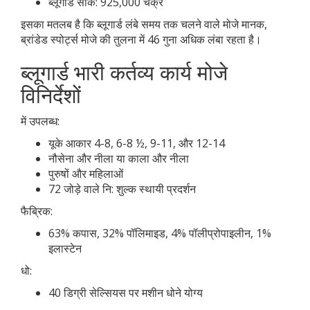
ब्लूगार्ड सॉक: 925,000 चक्र
इसका मतलब है कि ब्लूगार्ड लंबे समय तक चलने वाले मोजे मानक,
ब्रांडेड स्पोर्ट्स मोजे की तुलना में 46 गुना अधिक लंबा रहता है।
ब्लूगार्ड भारी कर्तव्य कार्य मोजे
विनिर्देशों
में उपलब्ध:
यूके आकार 4-8, 6-8 ½, 9-11, और 12-14
नौसेना और नीला या काला और नीला
पुरुषों और महिलाओं
72 जोड़े वाले नि: शुल्क स्थायी प्रदर्शन
फैब्रिक:
63% कपास, 32% पॉलिमाइड, 4% पॉलीप्रोपाइलीन, 1%
इलास्टेन
धो:
40 डिग्री सेल्सियस पर मशीन धोने योग्य