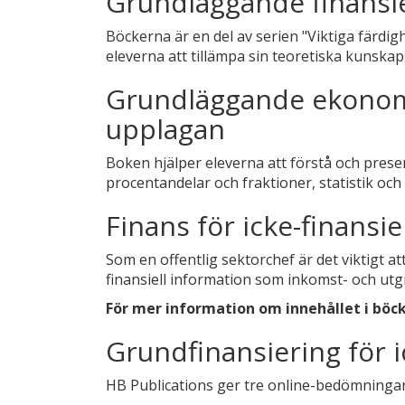
Grundläggande finansier
Böckerna är en del av serien "Viktiga färdig
eleverna att tillämpa sin teoretiska kunskap i
Grundläggande ekonomis
upplagan
Boken hjälper eleverna att förstå och pres
procentandelar och fraktioner, statistik oc
Finans för icke-finansie
Som en offentlig sektorchef är det viktigt
finansiell information som inkomst- och utg
För mer information om innehållet i böck
Grundfinansiering för i
HB Publications ger tre online-bedömningar 