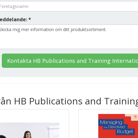
eddelande: *
Kontakta HB Publications and Training Internati
rån HB Publications and Training