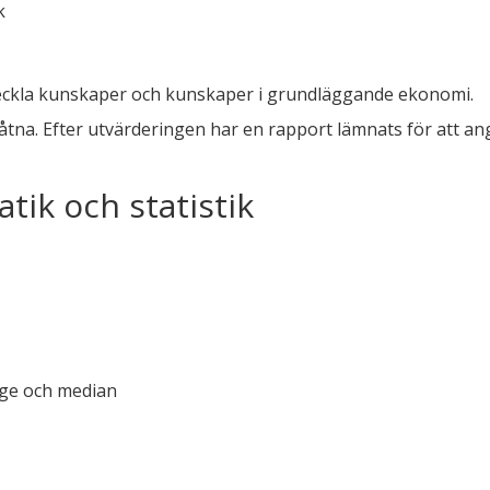
k
veckla kunskaper och kunskaper i grundläggande ekonomi.
låtna. Efter utvärderingen har en rapport lämnats för att 
ik och statistik
äge och median