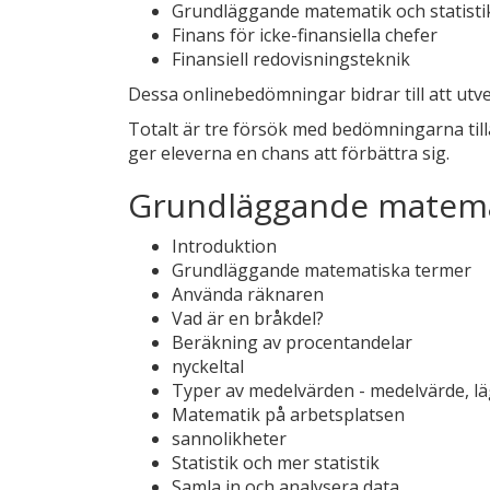
Grundläggande matematik och statisti
Finans för icke-finansiella chefer
Finansiell redovisningsteknik
Dessa onlinebedömningar bidrar till att ut
Totalt är tre försök med bedömningarna til
ger eleverna en chans att förbättra sig.
Grundläggande matemat
Introduktion
Grundläggande matematiska termer
Använda räknaren
Vad är en bråkdel?
Beräkning av procentandelar
nyckeltal
Typer av medelvärden - medelvärde, l
Matematik på arbetsplatsen
sannolikheter
Statistik och mer statistik
Samla in och analysera data