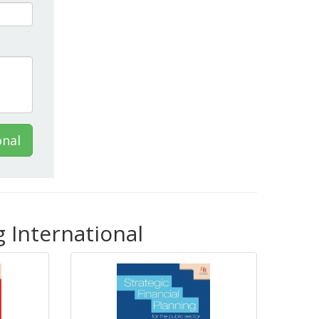
onal
 International