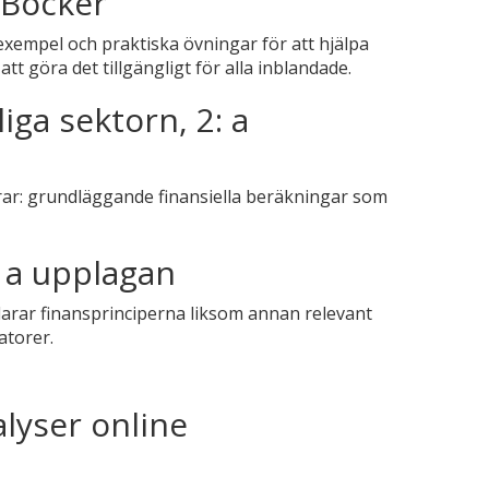
 Böcker
 exempel och praktiska övningar för att hjälpa
att göra det tillgängligt för alla inblandade.
ga sektorn, 2: a
rar: grundläggande finansiella beräkningar som
: a upplagan
arar finansprinciperna liksom annan relevant
atorer.
alyser online