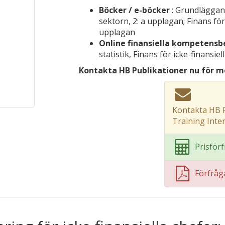
Böcker / e-böcker
: Grundläggan
sektorn, 2: a upplagan; Finans för 
upplagan
Online finansiella kompetens
statistik, Finans för icke-finansi
Kontakta HB Publikationer nu för m
Kontakta HB P
Training Inte
Prisför
Förfrå