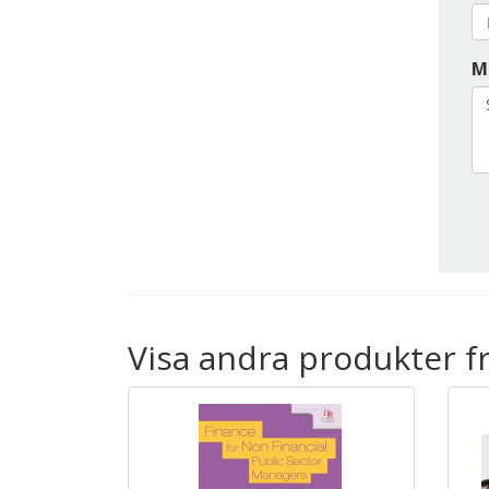
M
Visa andra produkter f