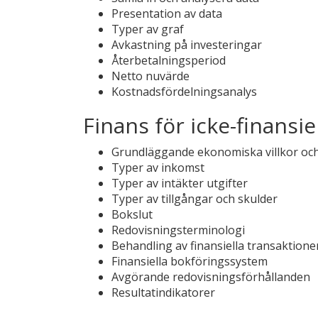
Presentation av data
Typer av graf
Avkastning på investeringar
Återbetalningsperiod
Netto nuvärde
Kostnadsfördelningsanalys
Finans för icke-finansie
Grundläggande ekonomiska villkor och 
Typer av inkomst
Typer av intäkter utgifter
Typer av tillgångar och skulder
Bokslut
Redovisningsterminologi
Behandling av finansiella transaktione
Finansiella bokföringssystem
Avgörande redovisningsförhållanden
Resultatindikatorer