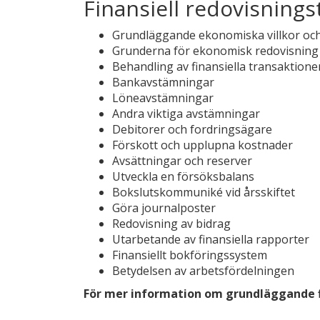
Finansiell redovisnings
Grundläggande ekonomiska villkor och 
Grunderna för ekonomisk redovisning
Behandling av finansiella transaktione
Bankavstämningar
Löneavstämningar
Andra viktiga avstämningar
Debitorer och fordringsägare
Förskott och upplupna kostnader
Avsättningar och reserver
Utveckla en försöksbalans
Bokslutskommuniké vid årsskiftet
Göra journalposter
Redovisning av bidrag
Utarbetande av finansiella rapporter
Finansiellt bokföringssystem
Betydelsen av arbetsfördelningen
För mer information om grundläggande fin