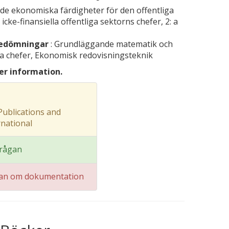
de ekonomiska färdigheter för den offentliga
icke-finansiella offentliga sektorns chefer, 2: a
bedömningar
: Grundläggande matematik och
ella chefer, Ekonomisk redovisningsteknik
er information.
ublications and
rnational
frågan
gan om dokumentation