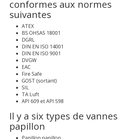
conformes aux normes
suivantes
ATEX
BS OHSAS 18001
DGRL
DIN EN ISO 14001
DIN EN ISO 9001
DVGW
EAC
Fire Safe
GOST (sortant)
SIL
TA Luft
API 609 et API 598
Il y a six types de vannes
papillon
Papillon papillon