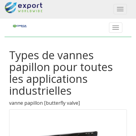
Toggl
naviga
Types de vannes
papillon pour toutes
les applications
industrielles
vanne papillon
[
butterfly valve
]