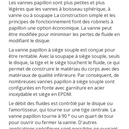
Les vannes papillon sont plus petites et plus
légères que les vannes à boisseau sphérique, à
vanne ou à soupape La construction simple et les
principes de fonctionnement font des robinets à
papillon une option économique. La vanne peut
être modifiée pour minimiser les pertes de fluide en
modifiant le disque.
La vanne papillon à siège souple est conçue pour
être rentable. Avec la soupape à siège souple, seuls
le disque, la tige et le siège touchent le fluide, ce qui
permet de construire le matériau du corps avec des
matériaux de qualité inférieure. Par conséquent, de
nombreuses vannes papillon à siège souple sont
configurées en fonte avec garniture en acier
inoxydable et siège en EPDM.
Le débit des fluides est contrôlé par le disque ou
l’amortisseur, qui tourne sur une tige centrale. La
vanne papillon tourne à 90 ° ou un quart de tour
pour ouvrir ou fermer la vanne. D'autres
applications spécifiques sont possibles en ouvrant