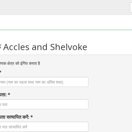
र्क Accles and Shelvoke
क क्षेत्र को इंगित करता है
*
पता: *
पता सत्यापित करें: *