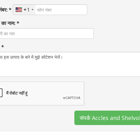
ंबर: *
+1
 का नाम: *
: *
संपर्क Accles and Shelv