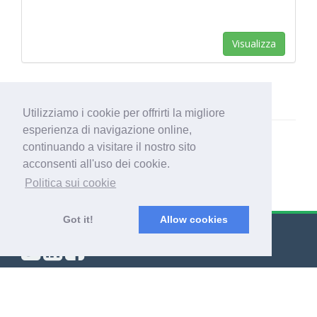
Visualizza
Utilizziamo i cookie per offrirti la migliore
esperienza di navigazione online,
continuando a visitare il nostro sito
acconsenti all'uso dei cookie.
Politica sui cookie
Got it!
Allow cookies
© Export Worldwide 2026
Blog
|
Termini & condizioni
|
Politica di riservatezza
|
Info