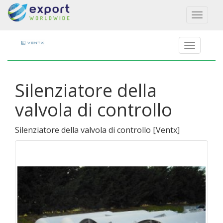
Toggl
naviga
Silenziatore della
valvola di controllo
Silenziatore della valvola di controllo
[
Ventx
]