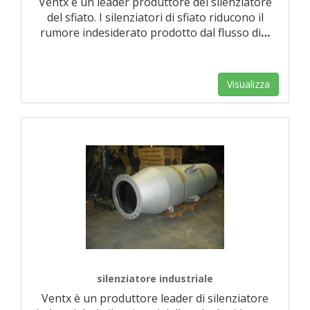
Ventx è un leader produttore del silenziatore
del sfiato. I silenziatori di sfiato riducono il
rumore indesiderato prodotto dal flusso di
…
Visualizza
silenziatore industriale
Ventx è un produttore leader di silenziatore