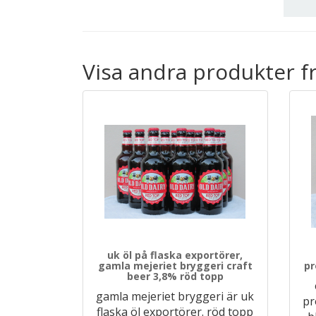
Visa andra produkter f
uk öl på flaska exportörer,
gamla mejeriet bryggeri craft
pr
beer 3,8% röd topp
gamla mejeriet bryggeri är uk
pr
flaska öl exportörer. röd topp