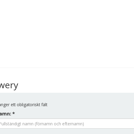
ewery
nger ett obligatoriskt fält
amn: *