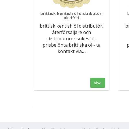
brittisk kentish öl distributör:
ak 1911
brittisk kentish öl distributör,
b
återförsäljare och
distributörer sökes till
prisbelönta brittiska öl - ta
p
kontakt via
…
Visa