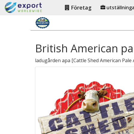
Företag
utställning
British American pa
ladugården apa
[
Cattle Shed American Pale 