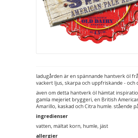
ladugården är en spännande hantverk öl från
vackert ljus, skarpa och uppfriskande - och
även om detta hantverk öl hämtat inspiration
gamla mejeriet bryggeri, en British America
Amarillo, kaskad och Citra humle. stående på 
ingredienser
vatten, mältat korn, humle, jäst
allergier