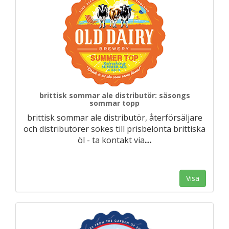
brittisk sommar ale distributör: säsongs
sommar topp
brittisk sommar ale distributör, återförsäljare
och distributörer sökes till prisbelönta brittiska
öl - ta kontakt via
…
Visa