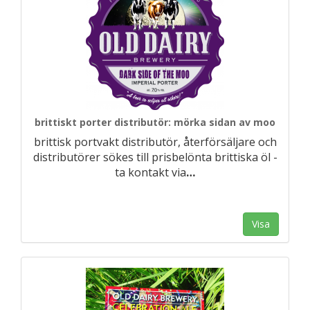
brittiskt porter distributör: mörka sidan av moo
brittisk portvakt distributör, återförsäljare och
distributörer sökes till prisbelönta brittiska öl -
ta kontakt via
…
Visa