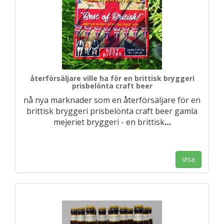
återförsäljare ville ha för en brittisk bryggeri
prisbelönta craft beer
nå nya marknader som en återförsäljare för en
brittisk bryggeri prisbelönta craft beer gamla
mejeriet bryggeri - en brittisk
…
Visa