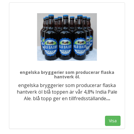
engelska bryggerier som producerar flaska
hantverk öl.
engelska bryggerier som producerar flaska
hantverk öl blå toppen är vår 4,8% India Pale
Ale. blå topp ger en tillfredsställande
…
Visa