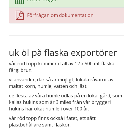
Förfrågan om dokumentation
uk öl på flaska exportörer
vår röd topp kommer i fall av 12 x 500 ml. flaska
färg: brun.
vi använder, där så är möjligt, lokala råvaror av
mältat korn, humle, vatten och jäst.
de flesta av våra humle odlas på en lokal gård, som
kallas hukins som är 3 miles från vår bryggeri.
hukins har ökat humle i över 100 år.
vår röd topp finns också i fatet, ett sätt
plastbehållare samt flaskor.