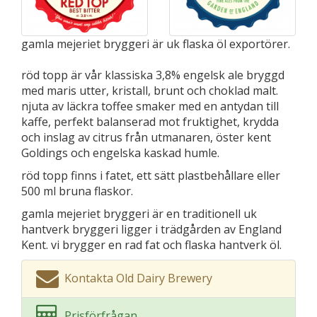
gamla mejeriet bryggeri är uk flaska öl exportörer.
röd topp är vår klassiska 3,8% engelsk ale bryggd
med maris utter, kristall, brunt och choklad malt.
njuta av läckra toffee smaker med en antydan till
kaffe, perfekt balanserad mot fruktighet, krydda
och inslag av citrus från utmanaren, öster kent
Goldings och engelska kaskad humle.
röd topp finns i fatet, ett sätt plastbehållare eller
500 ml bruna flaskor.
gamla mejeriet bryggeri är en traditionell uk
hantverk bryggeri ligger i trädgården av England
Kent. vi brygger en rad fat och flaska hantverk öl.
Kontakta Old Dairy Brewery
Prisförfrågan