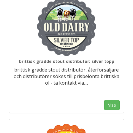
brittisk grädde stout distributör: silver topp
brittisk grädde stout distributör, återförsäljare
och distributörer sökes till prisbelönta brittiska
öl - ta kontakt via
…
Visa