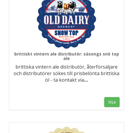
brittiskt vintern ale distributör: säsongs snö top
ale
brittiska vintern ale distributör, återförsäljare
och distributörer sökes till prisbelönta brittiska
öl - ta kontakt via
…
Visa