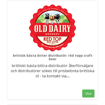
brittisk bästa bitter distributör: röd topp craft
beer
brittiskt bästa bittra distributör: återförsäljare
och distributörer sökes till prisbelönta brittiska
öl - ta kontakt via
…
Visa