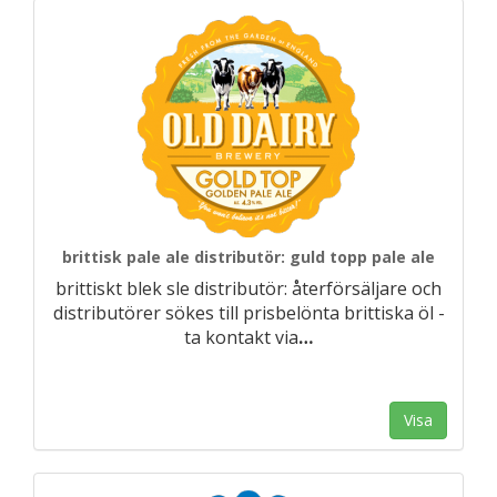
brittisk pale ale distributör: guld topp pale ale
brittiskt blek sle distributör: återförsäljare och
distributörer sökes till prisbelönta brittiska öl -
ta kontakt via
…
Visa