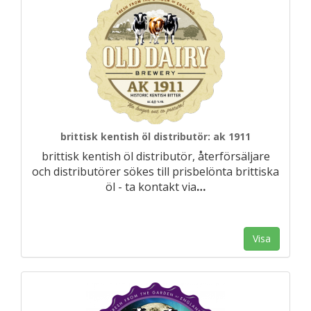
brittisk kentish öl distributör: ak 1911
brittisk kentish öl distributör, återförsäljare
och distributörer sökes till prisbelönta brittiska
öl - ta kontakt via
…
Visa