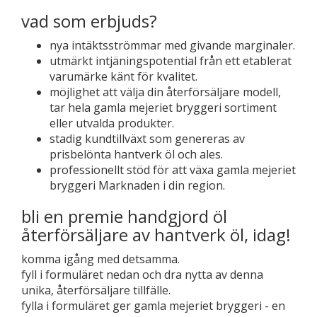
vad som erbjuds?
nya intäktsströmmar med givande marginaler.
utmärkt intjäningspotential från ett etablerat
varumärke känt för kvalitet.
möjlighet att välja din återförsäljare modell,
tar hela gamla mejeriet bryggeri sortiment
eller utvalda produkter.
stadig kundtillväxt som genereras av
prisbelönta hantverk öl och ales.
professionellt stöd för att växa gamla mejeriet
bryggeri Marknaden i din region.
bli en premie handgjord öl
återförsäljare av hantverk öl, idag!
komma igång med detsamma.
fyll i formuläret nedan och dra nytta av denna
unika, återförsäljare tillfälle.
fylla i formuläret ger gamla mejeriet bryggeri - en