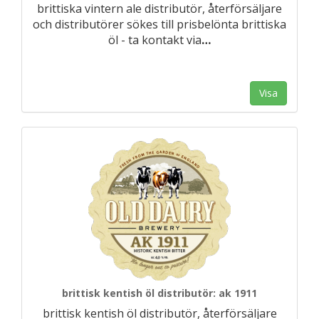
brittiska vintern ale distributör, återförsäljare
och distributörer sökes till prisbelönta brittiska
öl - ta kontakt via
…
Visa
brittisk kentish öl distributör: ak 1911
brittisk kentish öl distributör, återförsäljare