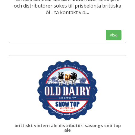
och distributörer sökes till prisbelönta brittiska
öl - ta kontakt via
…
Visa
brittiskt vintern ale distributör: säsongs snö top
ale