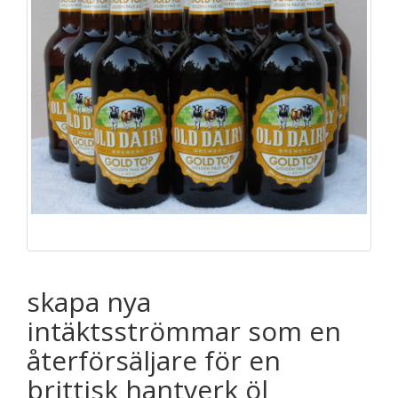
skapa nya
intäktsströmmar som en
återförsäljare för en
brittisk hantverk öl