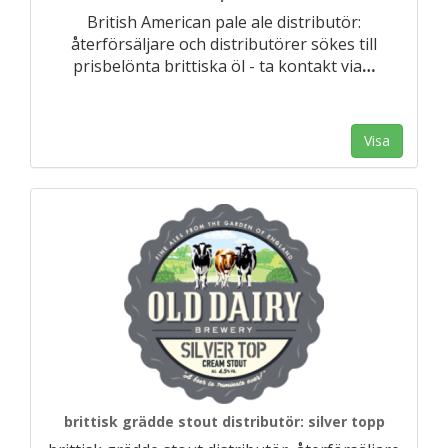
British American pale ale distributör:
återförsäljare och distributörer sökes till
prisbelönta brittiska öl - ta kontakt via
…
Visa
brittisk grädde stout distributör: silver topp