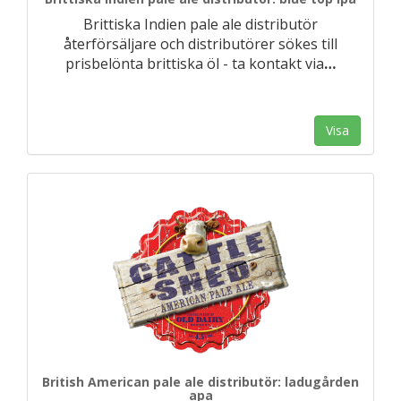
Brittiska Indien pale ale distributör
återförsäljare och distributörer sökes till
prisbelönta brittiska öl - ta kontakt via
…
Visa
British American pale ale distributör: ladugården
apa