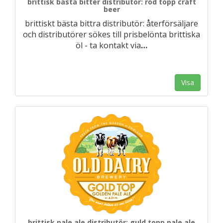
brittisk bästa bitter distributör: röd topp craft
beer
brittiskt bästa bittra distributör: återförsäljare
och distributörer sökes till prisbelönta brittiska
öl - ta kontakt via
…
Visa
brittisk pale ale distributör: guld topp pale ale