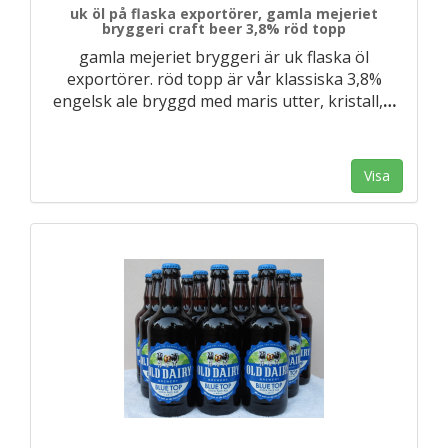
uk öl på flaska exportörer, gamla mejeriet
bryggeri craft beer 3,8% röd topp
gamla mejeriet bryggeri är uk flaska öl
exportörer. röd topp är vår klassiska 3,8%
engelsk ale bryggd med maris utter, kristall,
…
Visa