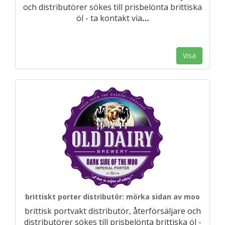
och distributörer sökes till prisbelönta brittiska
öl - ta kontakt via
…
Visa
brittiskt porter distributör: mörka sidan av moo
brittisk portvakt distributör, återförsäljare och
distributörer sökes till prisbelönta brittiska öl -