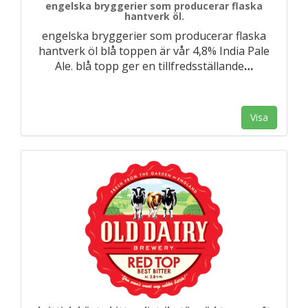
engelska bryggerier som producerar flaska
hantverk öl.
engelska bryggerier som producerar flaska
hantverk öl blå toppen är vår 4,8% India Pale
Ale. blå topp ger en tillfredsställande
…
Visa