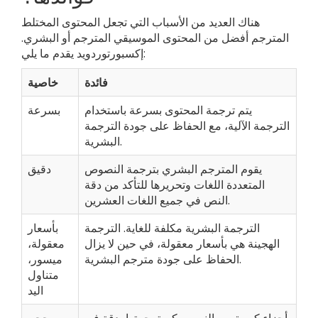
هناك العديد من الأسباب التي تجعل المحتوى المختلط
المترجم أفضل من المحتوى الموسيقي المترجم أو البشري.
إكسبورتوردويد يقدم ما يلي:
فائدة
خاصية
يتم ترجمة المحتوى بسرعة باستخدام
بسرعة
الترجمة الآلية، مع الحفاظ على جودة الترجمة
البشرية.
يقوم المترجم البشري بترجمة النصوص
دقيق
المتعددة اللغات وتحريرها للتأكد من دقة
النص في جميع اللغات العشرين.
الترجمة البشرية مكلفة للغاية. الترجمة
بأسعار
الهجينة هي بأسعار معقولة، في حين لا يزال
معقولة،
الحفاظ على جودة مترجم البشرية.
ميسور،
متناول
اليد