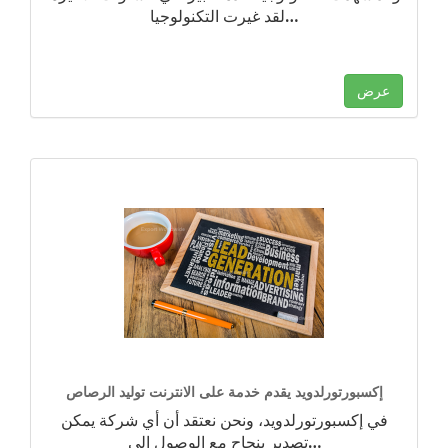
…
لقد غيرت التكنولوجيا
عرض
إكسبورتورلدويد يقدم خدمة على الانترنت توليد الرصاص
في إكسبورتورلدويد، ونحن نعتقد أن أي شركة يمكن
…
تصدير بنجاح مع الوصول إلى