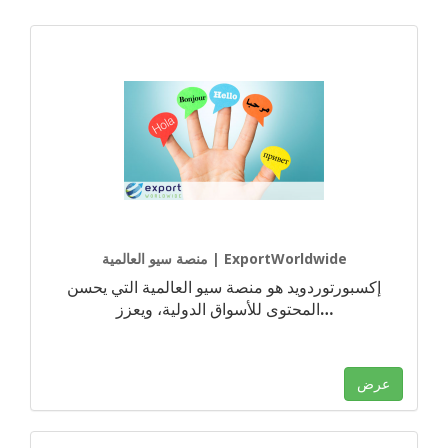
منصة سيو العالمية | ExportWorldwide
إكسبورتوردويد هو منصة سيو العالمية التي يحسن
…
المحتوى للأسواق الدولية، ويعزز
عرض