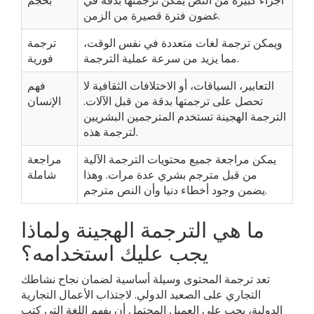
أجزاء كبيرة من النص يمكن ترجمتها بدقة في
بحجم
غضون فترة قصيرة من الزمن.
ويمكن ترجمة لغات متعددة في نفس الوقت،
ترجمة
مما يزيد من سرعة عملية الترجمة.
فورية
التعابير، السياقات، أو الاختلافات الثقافية لا
فهم
تحصل على ترجمتها بدقة من قبل الآلات.
الإنسان
الترجمة الهجينة تستخدم المترجمين البشريين
لترجمة هذه.
يمكن مراجعة جميع محتويات الترجمة الآلية
مراجعة
من قبل مترجم بشري عدة مرات. وهذا
شاملة
يضمن وجود أخطاء دنيا وأن النص مترجم.
ما هي الترجمة الهجينة ولماذا
يجب عليك استخدامه؟
تعد ترجمة المحتوى وسيلة أساسية لضمان نجاح نشاطك
التجاري على الصعيد الدولي. لاجتذاب الأعمال التجارية
الدولية، يجب على العميل المحتمل أن يفهم اللغة التي كتب