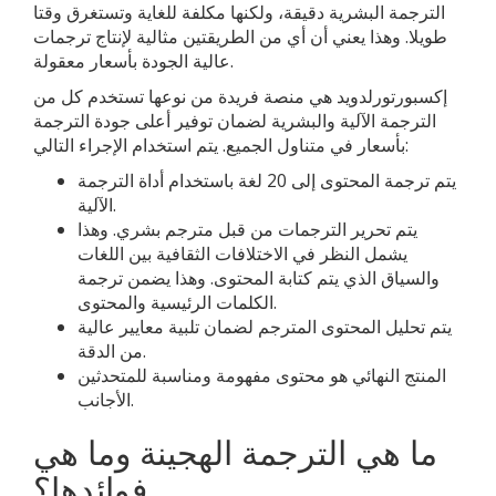
الترجمة البشرية دقيقة، ولكنها مكلفة للغاية وتستغرق وقتا
طويلا. وهذا يعني أن أي من الطريقتين مثالية لإنتاج ترجمات
عالية الجودة بأسعار معقولة.
إكسبورتورلدويد هي منصة فريدة من نوعها تستخدم كل من
الترجمة الآلية والبشرية لضمان توفير أعلى جودة الترجمة
بأسعار في متناول الجميع. يتم استخدام الإجراء التالي:
يتم ترجمة المحتوى إلى 20 لغة باستخدام أداة الترجمة
الآلية.
يتم تحرير الترجمات من قبل مترجم بشري. وهذا
يشمل النظر في الاختلافات الثقافية بين اللغات
والسياق الذي يتم كتابة المحتوى. وهذا يضمن ترجمة
الكلمات الرئيسية والمحتوى.
يتم تحليل المحتوى المترجم لضمان تلبية معايير عالية
من الدقة.
المنتج النهائي هو محتوى مفهومة ومناسبة للمتحدثين
الأجانب.
ما هي الترجمة الهجينة وما هي
فوائدها؟