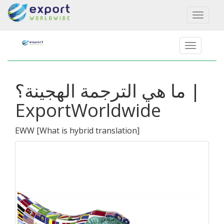
Toggl
naviga
ما هي الترجمة الهجينة؟ |
ExportWorldwide
EWW
[
What is hybrid translation
]