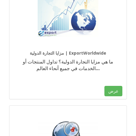
مزايا التجارة الدولية | ExportWorldwide
ما هي مزايا التجارة الدولية؟ تداول المنتجات أو
…
الخدمات في جميع أنحاء العالم
عرض