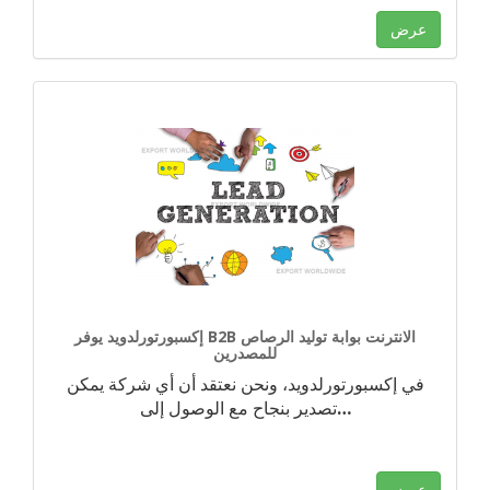
عرض
إكسبورتورلدويد يوفر B2B الانترنت بوابة توليد الرصاص
للمصدرين
في إكسبورتورلدويد، ونحن نعتقد أن أي شركة يمكن
…
تصدير بنجاح مع الوصول إلى
عرض