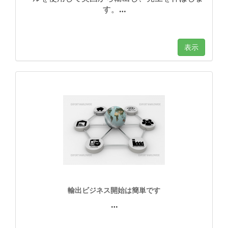
す。
…
表示
輸出ビジネス開始は簡単です
…