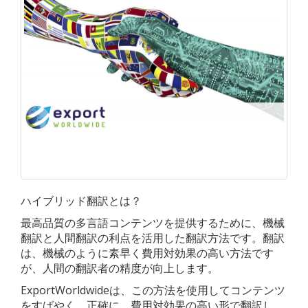
ハイブリッド翻訳とは？
最高品質の多言語コンテンツを提供するために、機械
翻訳と人間翻訳の利点を活用した翻訳方法です。翻訳
は、機械のように素早く費用対効果の高い方法です
が、人間の翻訳者の精度が向上します。
ExportWorldwideは、この方法を使用してコンテンツ
をすばやく、正確に、費用対効果の高い形で翻訳し、