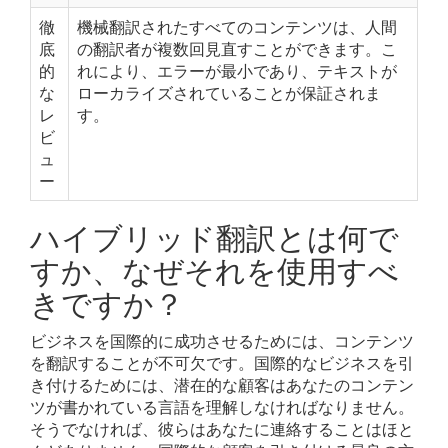
徹
機械翻訳されたすべてのコンテンツは、人間
底
の翻訳者が複数回見直すことができます。こ
的
れにより、エラーが最小であり、テキストが
な
ローカライズされていることが保証されま
レ
す。
ビ
ュ
ー
ハイブリッド翻訳とは何で
すか、なぜそれを使用すべ
きですか？
ビジネスを国際的に成功させるためには、コンテンツ
を翻訳することが不可欠です。国際的なビジネスを引
き付けるためには、潜在的な顧客はあなたのコンテン
ツが書かれている言語を理解しなければなりません。
そうでなければ、彼らはあなたに連絡することはほと