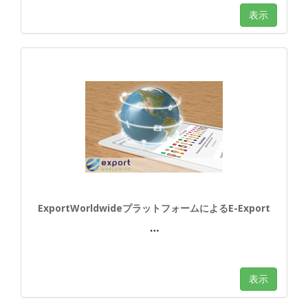
表示
ExportWorldwideプラットフォームによるE-Export
…
表示