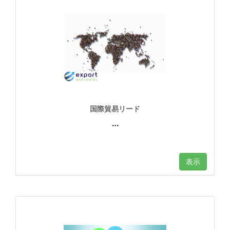
国際貿易リード
…
表示