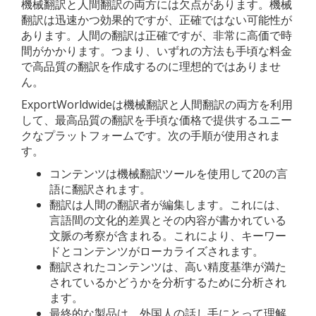
機械翻訳と人間翻訳の両方には欠点があります。機械
翻訳は迅速かつ効果的ですが、正確ではない可能性が
あります。人間の翻訳は正確ですが、非常に高価で時
間がかかります。つまり、いずれの方法も手頃な料金
で高品質の翻訳を作成するのに理想的ではありませ
ん。
ExportWorldwideは機械翻訳と人間翻訳の両方を利用
して、最高品質の翻訳を手頃な価格で提供するユニー
クなプラットフォームです。次の手順が使用されま
す。
コンテンツは機械翻訳ツールを使用して20の言
語に翻訳されます。
翻訳は人間の翻訳者が編集します。これには、
言語間の文化的差異とその内容が書かれている
文脈の考察が含まれる。これにより、キーワー
ドとコンテンツがローカライズされます。
翻訳されたコンテンツは、高い精度基準が満た
されているかどうかを分析するために分析され
ます。
最終的な製品は、外国人の話し手にとって理解