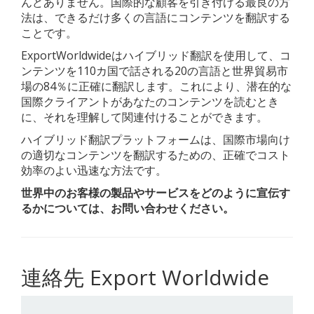
んどありません。国際的な顧客を引き付ける最良の方
法は、できるだけ多くの言語にコンテンツを翻訳する
ことです。
ExportWorldwideはハイブリッド翻訳を使用して、コ
ンテンツを110カ国で話される20の言語と世界貿易市
場の84％に正確に翻訳します。これにより、潜在的な
国際クライアントがあなたのコンテンツを読むとき
に、それを理解して関連付けることができます。
ハイブリッド翻訳プラットフォームは、国際市場向け
の適切なコンテンツを翻訳するための、正確でコスト
効率のよい迅速な方法です。
世界中のお客様の製品やサービスをどのように宣伝す
るかについては、お問い合わせください。
連絡先 Export Worldwide