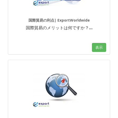
国際貿易の利点| ExportWorldwide
国際貿易のメリットは何ですか？
…
表示