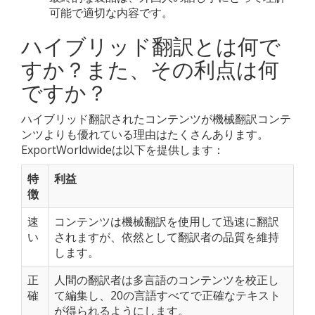
可能で適切な内容です。
ハイブリッド翻訳とは何で
すか？また、その利点は何
ですか？
ハイブリッド翻訳されたコンテンツが機械翻訳コンテ
ンツよりも優れている理由はたくさんあります。
ExportWorldwideは以下を提供します：
特
利益
徴
速
コンテンツは機械翻訳を使用して迅速に翻訳
い
されますが、依然として翻訳者の品質を維持
します。
正
人間の翻訳者は多言語のコンテンツを校正し
確
て編集し、20の言語すべてで正確なテキスト
が得られるようにします。