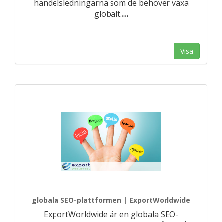
handelsledningarna som de behöver växa
globalt.
…
Visa
globala SEO-plattformen | ExportWorldwide
ExportWorldwide är en globala SEO-