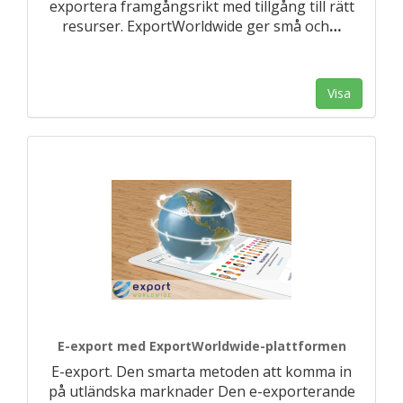
exportera framgångsrikt med tillgång till rätt
resurser. ExportWorldwide ger små och
…
Visa
E-export med ExportWorldwide-plattformen
E-export. Den smarta metoden att komma in
på utländska marknader Den e-exporterande