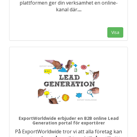
plattformen ger din verksamhet en online-
kanal där
…
Visa
ExportWorldwide erbjuder en B2B online Lead
Generation portal för exportörer
På ExportWorldwide tror vi att alla företag kan