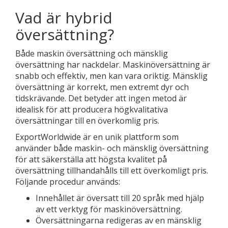
Vad är hybrid
översättning?
Både maskin översättning och mänsklig
översättning har nackdelar. Maskinöversättning är
snabb och effektiv, men kan vara oriktig. Mänsklig
översättning är korrekt, men extremt dyr och
tidskrävande. Det betyder att ingen metod är
idealisk för att producera högkvalitativa
översättningar till en överkomlig pris.
ExportWorldwide är en unik plattform som
använder både maskin- och mänsklig översättning
för att säkerställa att högsta kvalitet på
översättning tillhandahålls till ett överkomligt pris.
Följande procedur används:
Innehållet är översatt till 20 språk med hjälp
av ett verktyg för maskinöversättning.
Översättningarna redigeras av en mänsklig