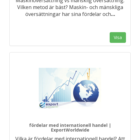
Maskinöversättning vs mänsklig översättning.
Vilken metod är bäst? Maskin- och mänskliga
översättningar har sina fördelar och
…
Visa
fördelar med internationell handel |
ExportWorldwide
Vilka är fördelar med internationell handel? Att