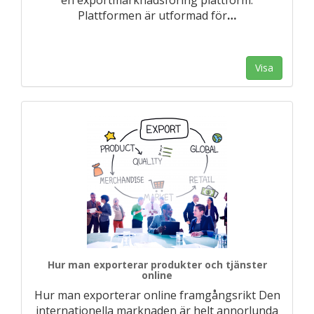
en exportmarknadsföring plattform.
Plattformen är utformad för
…
Visa
Hur man exporterar produkter och tjänster
online
Hur man exporterar online framgångsrikt Den
internationella marknaden är helt annorlunda