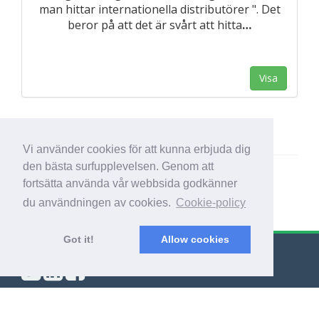
man hittar internationella distributörer ". Det
beror på att det är svårt att hitta
…
Visa
Vi använder cookies för att kunna erbjuda dig
den bästa surfupplevelsen. Genom att
fortsätta använda vår webbsida godkänner
du användningen av cookies.
Cookie-policy
Got it!
Allow cookies
© Export Worldwide 2026
Blogg
|
Villkor
|
Sekretesspolicy
|
Om