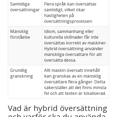
Samtidiga
Flera språk kan översättas
översättningar
samtidigt, vilket ökar
hastigheten på
översättningsprocessen.
Mänsklig
Idiom, sammanhang eller
förståelse
kulturella skillnader får inte
översättas korrekt av maskiner.
Hybrid översättning använder
mänskliga översättare för att
översätta dessa.
Grundlig
Allt maskin översatt innehåll
granskning
kan granskas av en mänsklig
översättare flera gånger. Detta
säkerställer att det finns minsta
fel och att texten är lokaliserad.
Vad är hybrid översättning
och varför ska du använda