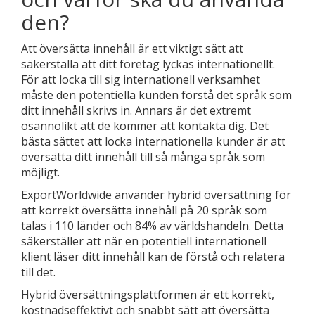
den?
Att översätta innehåll är ett viktigt sätt att
säkerställa att ditt företag lyckas internationellt.
För att locka till sig internationell verksamhet
måste den potentiella kunden förstå det språk som
ditt innehåll skrivs in. Annars är det extremt
osannolikt att de kommer att kontakta dig. Det
bästa sättet att locka internationella kunder är att
översätta ditt innehåll till så många språk som
möjligt.
ExportWorldwide använder hybrid översättning för
att korrekt översätta innehåll på 20 språk som
talas i 110 länder och 84% av världshandeln. Detta
säkerställer att när en potentiell internationell
klient läser ditt innehåll kan de förstå och relatera
till det.
Hybrid översättningsplattformen är ett korrekt,
kostnadseffektivt och snabbt sätt att översätta