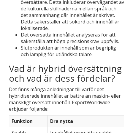
översättare. Detta inkluderar övervägandet av
de kulturella skillnaderna mellan språk och
det sammanhang där innehållet är skrivet.
Detta säkerställer att sökord och innehåll är
lokaliserade.
Det översatta innehållet analyseras för att
säkerställa att höga precisionskrav uppfylls.
Slutprodukten är innehåll som är begriplig
och lämplig för utländska talare.
Vad är hybrid översättning
och vad är dess fördelar?
Det finns många anledningar till varför det
hybridiserade innehållet är bättre än maskin- eller
mänskligt översatt innehåll. ExportWorldwide
erbjuder följande:
Funktion
Dra nytta
Snabb
Innehållet översätts snabbt