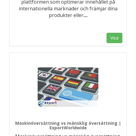
plattformen som optimerar innehållet på
internationella marknader och främjar dina
produkter eller
…
Visa
Maskinöversättning vs mänsklig översättning |
ExportWorldwide