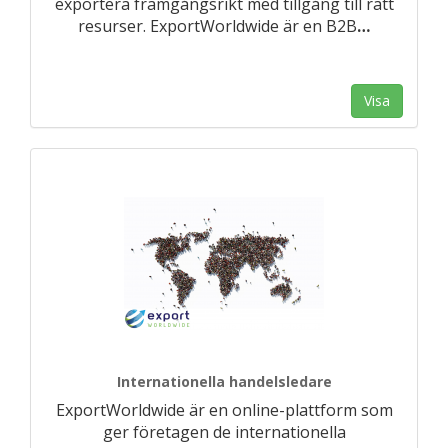
exportera framgångsrikt med tillgång till rätt
resurser. ExportWorldwide är en B2B
…
Visa
Internationella handelsledare
ExportWorldwide är en online-plattform som
ger företagen de internationella