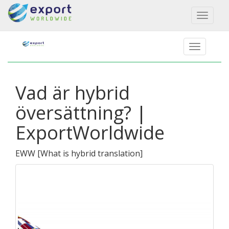
Toggl
naviga
Vad är hybrid
översättning? |
ExportWorldwide
EWW
[
What is hybrid translation
]