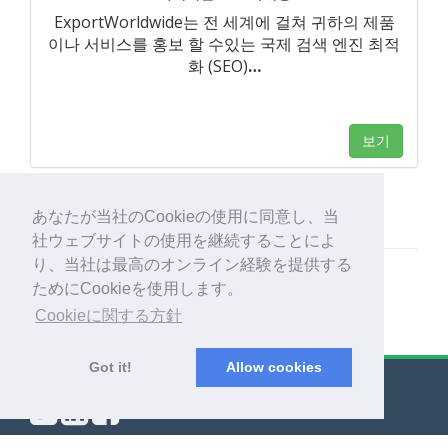
ExportWorldwide는 전 세계에 걸쳐 귀하의 제품
이나 서비스를 홍보 할 수있는 국제 검색 엔진 최적
화 (SEO)
…
보기
あなたが当社のCookieの使用に同意し、当
社ウェブサイトの使用を継続することによ
り、当社は最高のオンライン経験を提供する
ためにCookieを使用します。
Cookieに関する方針
Got it!
Allow cookies
© Export Worldwide 2026