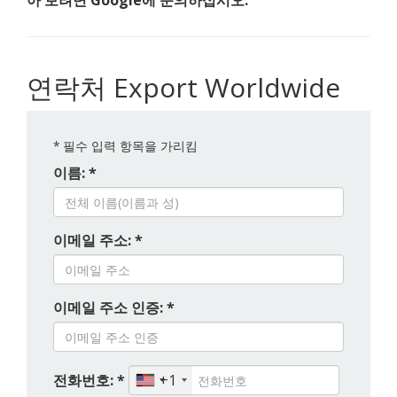
아 보려면 Google에 문의하십시오.
연락처 Export Worldwide
*
필수 입력 항목을 가리킴
이름: *
이메일 주소: *
이메일 주소 인증: *
전화번호: *
+1