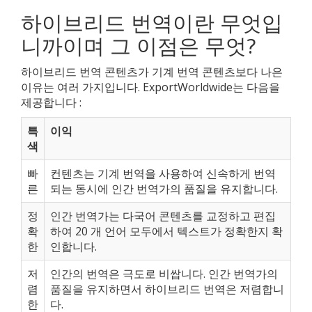
하이브리드 번역이란 무엇입
니까이며 그 이점은 무엇?
하이브리드 번역 콘텐츠가 기계 번역 콘텐츠보다 나은
이유는 여러 가지입니다. ExportWorldwide는 다음을
제공합니다 :
특
이익
색
빠
컨텐츠는 기계 번역을 사용하여 신속하게 번역
른
되는 동시에 인간 번역가의 품질을 유지합니다.
정
인간 번역가는 다국어 콘텐츠를 교정하고 편집
확
하여 20 개 언어 모두에서 텍스트가 정확한지 확
한
인합니다.
저
인간의 번역은 극도로 비쌉니다. 인간 번역가의
렴
품질을 유지하면서 하이브리드 번역은 저렴합니
한
다.