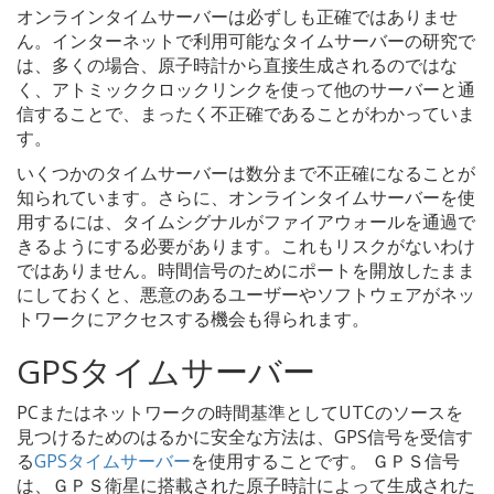
オンラインタイムサーバーは必ずしも正確ではありませ
ん。インターネットで利用可能なタイムサーバーの研究で
は、多くの場合、原子時計から直接生成されるのではな
く、アトミッククロックリンクを使って他のサーバーと通
信することで、まったく不正確であることがわかっていま
す。
いくつかのタイムサーバーは数分まで不正確になることが
知られています。さらに、オンラインタイムサーバーを使
用するには、タイムシグナルがファイアウォールを通過で
きるようにする必要があります。これもリスクがないわけ
ではありません。時間信号のためにポートを開放したまま
にしておくと、悪意のあるユーザーやソフトウェアがネッ
トワークにアクセスする機会も得られます。
GPSタイムサーバー
PCまたはネットワークの時間基準としてUTCのソースを
見つけるためのはるかに安全な方法は、GPS信号を受信す
る
GPSタイムサーバー
を使用することです。 ＧＰＳ信号
は、ＧＰＳ衛星に搭載された原子時計によって生成された