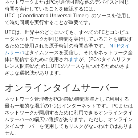
ネットワークまたはPCが通信可能な他のデバイスと同じ
時間を実行していることを確認するには、
UTC（Coordinated Universal Timer）のソースを使用し
て時刻同期を実行することが重要です。
UTCは、世界中のどこにいても、すべてのPCとコンピュ
ータネットワークが同じ時間を実行していることを確認す
るために使用される原子時計の時間基準です。
NTPタイ
ムサーバ
はタイムソースを受信し、それをネットワーク全
体に配信するために使用され
ます
が、[PCのタイムリファ
レンス]同期のためにUTCのソースを見つけるためのさま
ざまな選択肢があります。
オンラインタイムサーバー
ネットワーク管理者がPC同期の時間基準として利用する
最も一般的な場所の1つはインターネットです。 PCまたは
ネットワークが同期するために利用できるオンラインタイ
ムサーバーの幅広い選択があります。ただし、オンライン
タイムサーバーを使用してもリスクがないわけではありま
せん。