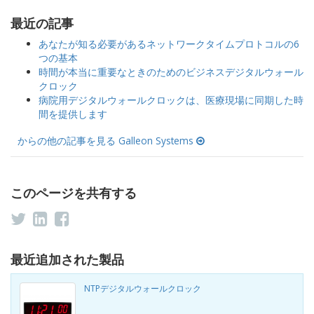
最近の記事
あなたが知る必要があるネットワークタイムプロトコルの6
つの基本
時間が本当に重要なときのためのビジネスデジタルウォール
クロック
病院用デジタルウォールクロックは、医療現場に同期した時
間を提供します
からの他の記事を見る Galleon Systems
このページを共有する
最近追加された製品
NTPデジタルウォールクロック