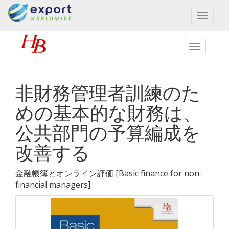
Toggl
naviga
非財務管理者訓練のた
めの基本的な財務は、
公共部門の予算編成を
改善する
金融帳簿とオンライン評価
[
Basic finance for non-
financial managers
]