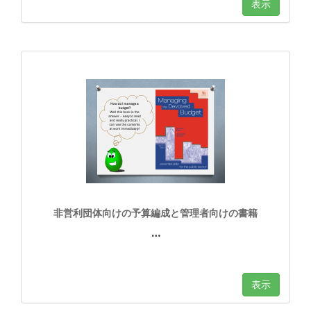
表示
非営利団体向けの予算編成と管理者向けの書籍
…
表示