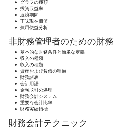
グラフの種類
投資収益率
返済期間
正味現在価値
費用便益分析
非財務管理者のための財務
基本的な財務条件と簡単な定義
収入の種類
収入の種類
資産および負債の種類
財務諸表
会計用語
金融取引の処理
財務会計システム
重要な会計比率
財務実績指標
財務会計テクニック