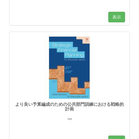
表示
より良い予算編成のための公共部門訓練における戦略的
計画
…