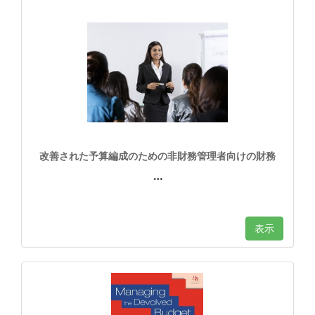
改善された予算編成のための非財務管理者向けの財務
…
表示