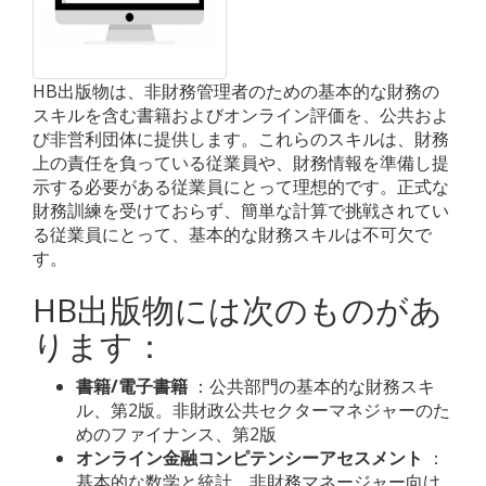
HB出版物は、非財務管理者のための基本的な財務の
スキルを含む書籍およびオンライン評価を、公共およ
び非営利団体に提供します。これらのスキルは、財務
上の責任を負っている従業員や、財務情報を準備し提
示する必要がある従業員にとって理想的です。正式な
財務訓練を受けておらず、簡単な計算で挑戦されてい
る従業員にとって、基本的な財務スキルは不可欠で
す。
HB出版物には次のものがあ
ります：
書籍/電子書籍
：公共部門の基本的な財務スキ
ル、第2版。非財政公共セクターマネジャーのた
めのファイナンス、第2版
オンライン金融コンピテンシーアセスメント
：
基本的な数学と統計、非財務マネージャー向け