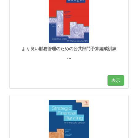
より良い財務管理のための公共部門予算編成訓練
…
表示