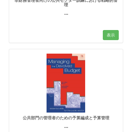
非財務管理者向けの公共セクター訓練における戦略的管
理
…
表示
公共部門の管理者のための予算編成と予算管理
…