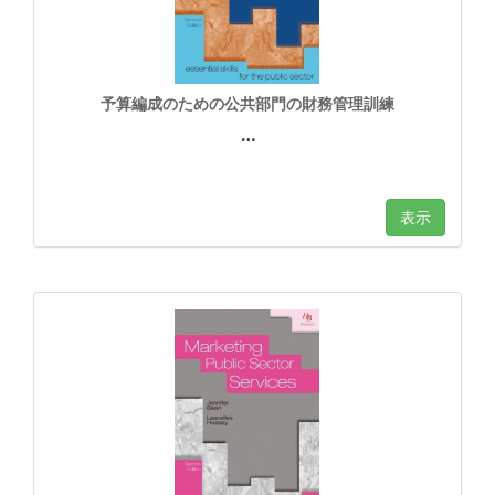
予算編成のための公共部門の財務管理訓練
…
表示