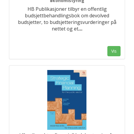
økonomistyring
HB Publikasjoner tilbyr en offentlig
budsjettbehandlingsbok om devolved
budsjetter, to budsjetteringsvurderinger på
nettet og et
…
Vis