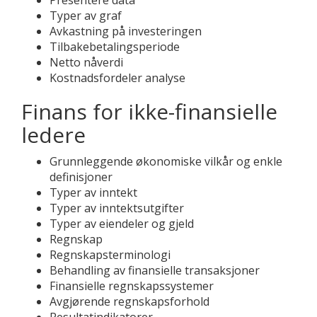
Presentere data
Typer av graf
Avkastning på investeringen
Tilbakebetalingsperiode
Netto nåverdi
Kostnadsfordeler analyse
Finans for ikke-finansielle
ledere
Grunnleggende økonomiske vilkår og enkle
definisjoner
Typer av inntekt
Typer av inntektsutgifter
Typer av eiendeler og gjeld
Regnskap
Regnskapsterminologi
Behandling av finansielle transaksjoner
Finansielle regnskapssystemer
Avgjørende regnskapsforhold