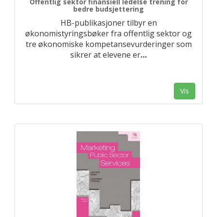
Offentlig sektor finansiell ledelse trening for
bedre budsjettering
HB-publikasjoner tilbyr en
økonomistyringsbøker fra offentlig sektor og
tre økonomiske kompetansevurderinger som
sikrer at elevene er
…
Vis