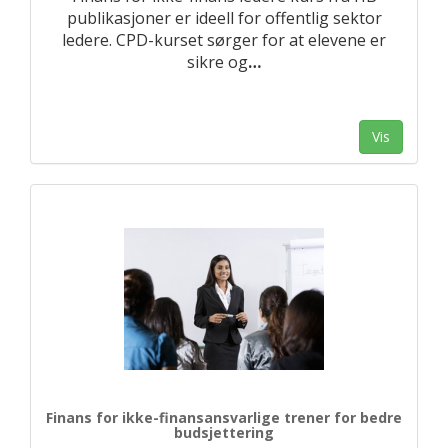
publikasjoner er ideell for offentlig sektor
ledere. CPD-kurset sørger for at elevene er
sikre og
…
Vis
Finans for ikke-finansansvarlige trener for bedre
budsjettering