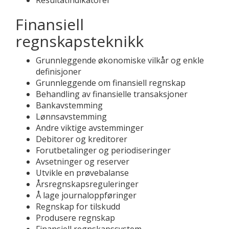
Resultatindikatorer
Finansiell
regnskapsteknikk
Grunnleggende økonomiske vilkår og enkle
definisjoner
Grunnleggende om finansiell regnskap
Behandling av finansielle transaksjoner
Bankavstemming
Lønnsavstemming
Andre viktige avstemminger
Debitorer og kreditorer
Forutbetalinger og periodiseringer
Avsetninger og reserver
Utvikle en prøvebalanse
Årsregnskapsreguleringer
Å lage journaloppføringer
Regnskap for tilskudd
Produsere regnskap