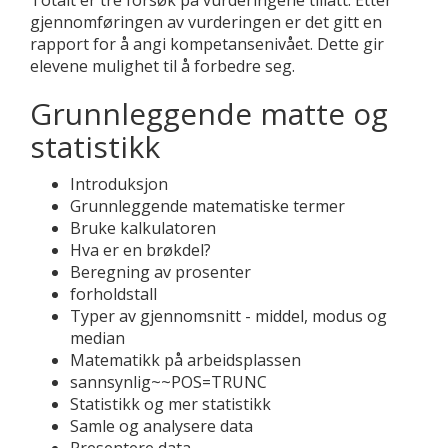
Totalt er tre forsøk på vurderingene tillatt. Etter
gjennomføringen av vurderingen er det gitt en
rapport for å angi kompetansenivået. Dette gir
elevene mulighet til å forbedre seg.
Grunnleggende matte og
statistikk
Introduksjon
Grunnleggende matematiske termer
Bruke kalkulatoren
Hva er en brøkdel?
Beregning av prosenter
forholdstall
Typer av gjennomsnitt - middel, modus og
median
Matematikk på arbeidsplassen
sannsynlig~~POS=TRUNC
Statistikk og mer statistikk
Samle og analysere data