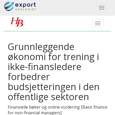
Toggl
naviga
Grunnleggende
økonomi for trening i
ikke-finansledere
forbedrer
budsjetteringen i den
offentlige sektoren
Finansielle bøker og online vurdering
[
Basic finance
for non-financial managers
]