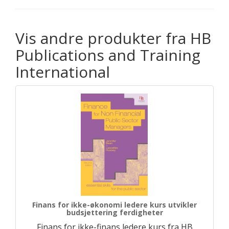
Vis andre produkter fra HB
Publications and Training
International
Finans for ikke-økonomi ledere kurs utvikler
budsjettering ferdigheter
Finans for ikke-finans ledere kurs fra HB