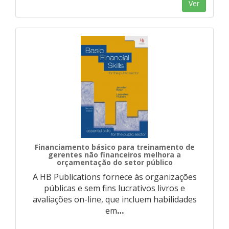
Ver
Financiamento básico para treinamento de
gerentes não financeiros melhora a
orçamentação do setor público
A HB Publications fornece às organizações
públicas e sem fins lucrativos livros e
avaliações on-line, que incluem habilidades
em
…