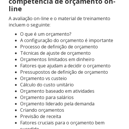
competência de orçamento on-
line
A avaliação on-line e o material de treinamento
incluem o seguinte:
O que é um orçamento?
A configuração do orçamento é importante
Processo de definição de orçamento
Técnicas de ajuste de orçamento
Orçamentos limitados em dinheiro
Fatores que ajudam a decidir o orçamento
Pressupostos de definição de orçamento
Orçamento vs custeio
Cálculo do custo unitário
Orçamento baseado em atividades
Orçamento para salários
Orçamento liderado pela demanda
Criando orçamentos
Previsão de receita
Fatores cruciais para o orçamento bem