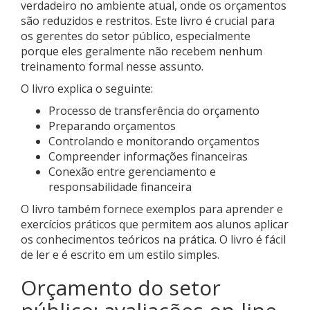
verdadeiro no ambiente atual, onde os orçamentos
são reduzidos e restritos. Este livro é crucial para
os gerentes do setor público, especialmente
porque eles geralmente não recebem nenhum
treinamento formal nesse assunto.
O livro explica o seguinte:
Processo de transferência do orçamento
Preparando orçamentos
Controlando e monitorando orçamentos
Compreender informações financeiras
Conexão entre gerenciamento e
responsabilidade financeira
O livro também fornece exemplos para aprender e
exercícios práticos que permitem aos alunos aplicar
os conhecimentos teóricos na prática. O livro é fácil
de ler e é escrito em um estilo simples.
Orçamento do setor