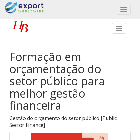
Toggl
naviga
Formação em
orçamentação do
setor público para
melhor gestão
financeira
Gestão do orçamento do setor público
[
Public
Sector Finance
]