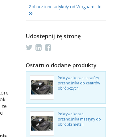
Zobacz inne artykuły od Wogaard Ltd
Udostępnij tę stronę
Ostatnio dodane produkty
Pokrywa kosza na wióry
przenośnika do centrów
obróbczych
tóre
ook
 ze
ci
Pokrywa kosza
przenośnika maszyny do
obróbki metali
nia