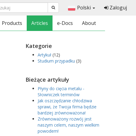
Polski
Zaloguj
Products
Articles
e-Docs
About
Kategorie
Artykuł
(12)
Studium przypadku
(3)
Bieżące artykuły
Płyny do cięcia metalu -
Słowniczek terminów
Jak oszczędzanie chłodziwa
sprawi, że Twoja firma będzie
bardziej zrównoważona!
Zrównoważony rozwój jest
naszym celem, naszym wielkim
powodem!