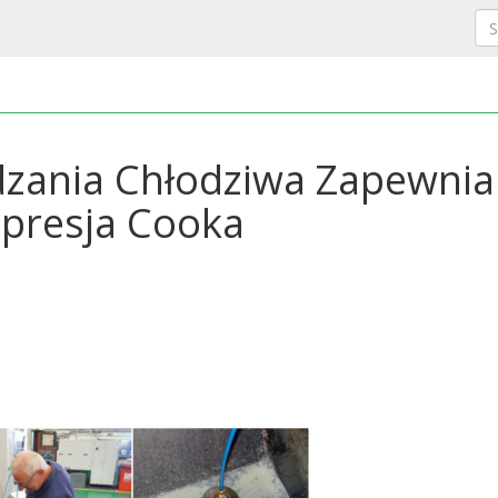
dzania Chłodziwa Zapewnia
mpresja Cooka