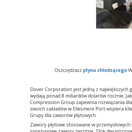
Oszczędzacz
płynu chłodzącego
Wo
Dover Corporation jest jedną z największych gl
wydają ponad 8 miliardów dolarów rocznie. Ja
Compression Group zapewnia rozwiązania dla
swoich zakładów w Ellesmere Port wspiera kl
Grupy dla zaworów płytowych.
Zawory płytowe stosowane w przemysłowych sp
sprężynowe zawory zwrotne. Tłok dwustronnego