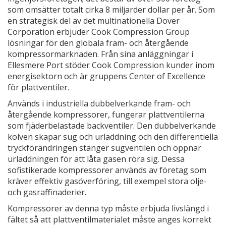
som omsätter totalt cirka 8 miljarder dollar per år. Som
en strategisk del av det multinationella Dover
Corporation erbjuder Cook Compression Group
lösningar för den globala fram- och återgående
kompressormarknaden. Från sina anläggningar i
Ellesmere Port stöder Cook Compression kunder inom
energisektorn och är gruppens Center of Excellence
för plattventiler.
Används i industriella dubbelverkande fram- och
återgående kompressorer, fungerar plattventilerna
som fjäderbelastade backventiler. Den dubbelverkande
kolven skapar sug och urladdning och den differentiella
tryckförändringen stänger sugventilen och öppnar
urladdningen för att låta gasen röra sig. Dessa
sofistikerade kompressorer används av företag som
kräver effektiv gasöverföring, till exempel stora olje-
och gasraffinaderier.
Kompressorer av denna typ måste erbjuda livslängd i
fältet så att plattventilmaterialet måste anges korrekt