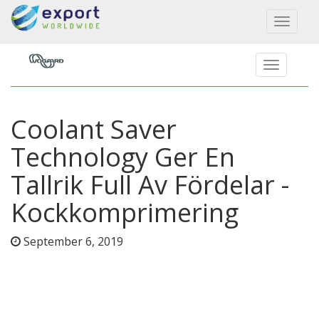
Toggl
naviga
Coolant Saver
Technology Ger En
Tallrik Full Av Fördelar -
Kockkomprimering
September 6, 2019