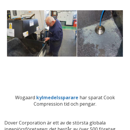
Wogaard
kylmedelssparare
har sparat Cook
Compression tid och pengar.
Dover Corporation är ett av de största globala
ingenjörsföretagen; det består av över 500 företag