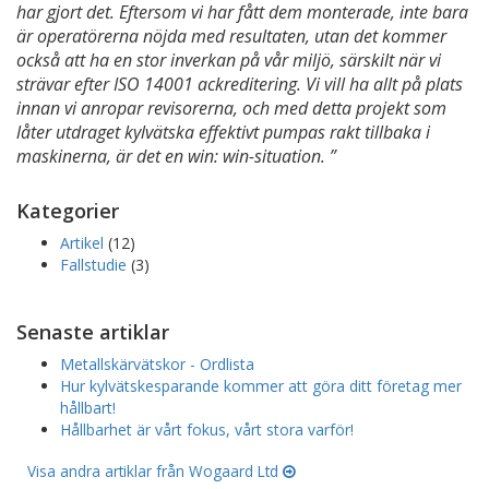
har gjort det. Eftersom vi har fått dem monterade, inte bara
är operatörerna nöjda med resultaten, utan det kommer
också att ha en stor inverkan på vår miljö, särskilt när vi
strävar efter ISO 14001 ackreditering. Vi vill ha allt på plats
innan vi anropar revisorerna, och med detta projekt som
låter utdraget kylvätska effektivt pumpas rakt tillbaka i
maskinerna, är det en win: win-situation. ”
Kategorier
Artikel
(12)
Fallstudie
(3)
Senaste artiklar
Metallskärvätskor - Ordlista
Hur kylvätskesparande kommer att göra ditt företag mer
hållbart!
Hållbarhet är vårt fokus, vårt stora varför!
Visa andra artiklar från Wogaard Ltd